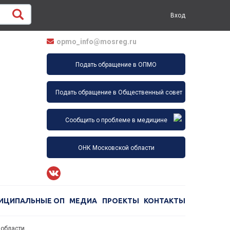
Вход
opmo_info@mosreg.ru
Подать обращение в ОПМО
Подать обращение в Общественный совет
Сообщить о проблеме в медицине
ОНК Московской области
ИЦИПАЛЬНЫЕ ОП
МЕДИА
ПРОЕКТЫ
КОНТАКТЫ
 области