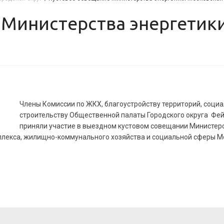
Члены Комиссии по ЖКХ, благоустройству территорий, соци
строительству Общественной палаты Городского округа Фей
приняли участие в выездном кустовом совещании Министерс
плекса, жилищно-коммунального хозяйства и социальной сферы Мо