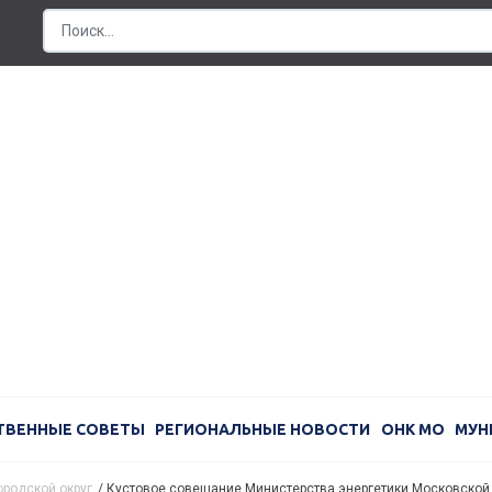
ТВЕННЫЕ СОВЕТЫ
РЕГИОНАЛЬНЫЕ НОВОСТИ
ОНК МО
МУН
ородской округ
/
Кустовое совещание Министерства энергетики Московской