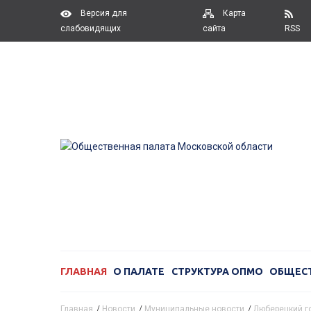
Версия для
Карта
слабовидящих
сайта
RSS
ГЛАВНАЯ
О ПАЛАТЕ
СТРУКТУРА ОПМО
ОБЩЕС
Главная
/
Новости
/
Муниципальные новости
/
Люберецкий г