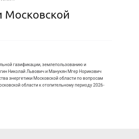
альной газификации, землепользованию и
гин Николай Львович и Манукян Мгер Норикович
тва энергетики Московской области по вопросам
сковской области к отопительному периоду 2026-