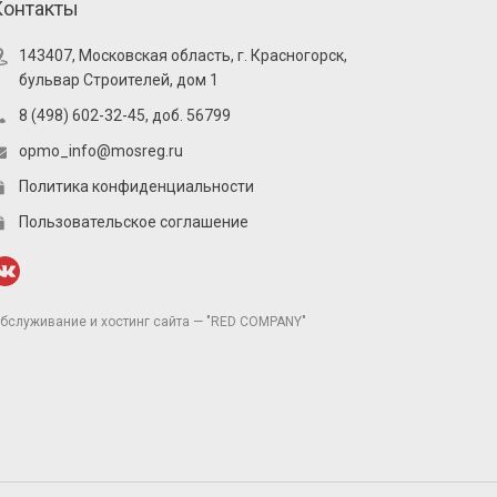
Контакты
143407, Московская область, г. Красногорск,
бульвар Строителей, дом 1
8 (498) 602-32-45, доб. 56799
opmo_info@mosreg.ru
Политика конфиденциальности
Пользовательское соглашение
бслуживание и хостинг сайта — "RED COMPANY"