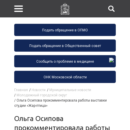
Подать обращение в ОПМО
Подать обращение в Общественный совет
Сообщить о проблеме в медицине
ОНК Московской области
Главная
/
Новости
/
Муниципальные новости
/
Молодежный городской округ
/
Ольга Осипова прокомментировала работы выставки
студии «Жар-птица»
Ольга Осипова
прокомментировала работы