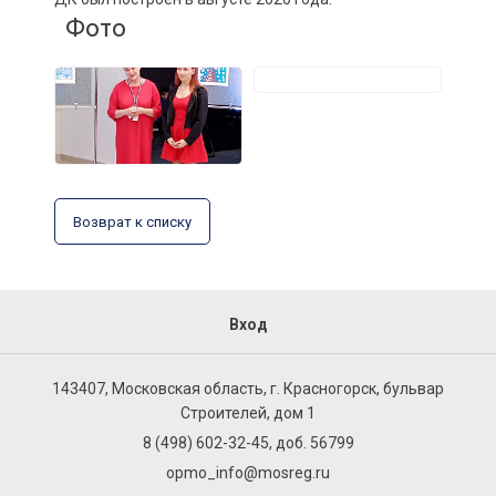
Фото
Возврат к списку
Вход
143407, Московская область, г. Красногорск, бульвар
Строителей, дом 1
8 (498) 602-32-45, доб. 56799
opmo_info@mosreg.ru