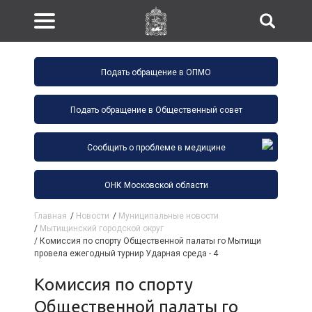
Подать обращение в ОПМО
Подать обращение в Общественный совет
Сообщить о проблеме в медицине
ОНК Московской области
Главная
/
Новости
/
Муниципальные новости
/
Мытищинский городской округ
/
Комиссия по спорту Общественной палаты го Мытищи
провела ежегодный турнир Ударная среда - 4
Комиссия по спорту
Общественной палаты го