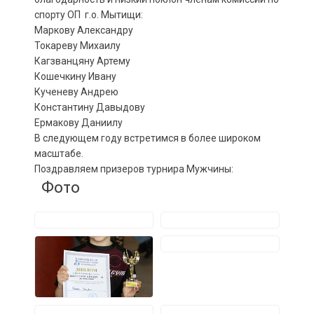
спорту ОП г.о. Мытищи:
Маркову Александру
Токареву Михаилу
Кагзванцяну Артему
Кошечкину Ивану
Кученеву Андрею
Константину Давыдову
Ермакову Даниилу
В следующем году встретимся в более широком
масштабе.
Поздравляем призеров турнира Мужчины:
Фото