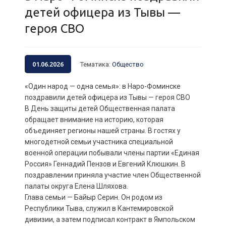
детей офицера из Тывы —
героя СВО
01.06.2026
Тематика
:
Общество
«Один народ — одна семья»: в Наро-Фоминске
поздравили детей офицера из Тывы — героя СВО
В День защиты детей Общественная палата
обращает внимание на историю, которая
объединяет регионы нашей страны. В гостях у
многодетной семьи участника специальной
военной операции побывали члены партии «Единая
Россия» Геннадий Пензов и Евгений Клюшкин. В
поздравлении приняла участие член Общественной
палаты округа Елена Шляхова.
Глава семьи — Байыр Серин. Он родом из
Республики Тыва, служил в Кантемировской
дивизии, а затем подписал контракт в Ямпольском