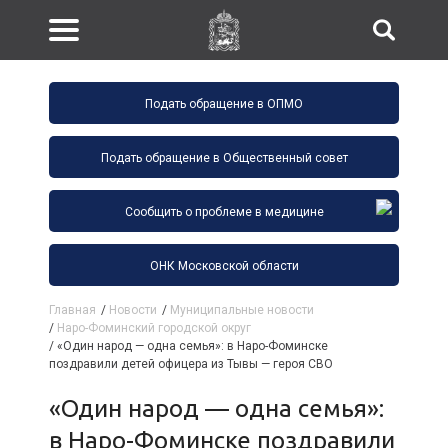
Подать обращение в ОПМО
Подать обращение в Общественный совет
Сообщить о проблеме в медицине
ОНК Московской области
Главная
/
Новости
/
Муниципальные новости
/
Наро-Фоминский городской округ
/
«Один народ — одна семья»: в Наро-Фоминске
поздравили детей офицера из Тывы — героя СВО
«Один народ — одна семья»:
в Наро-Фоминске поздравили