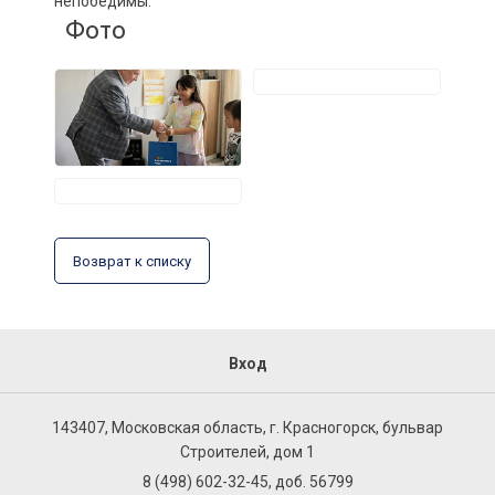
непобедимы.
Фото
Возврат к списку
Вход
143407, Московская область, г. Красногорск, бульвар
Строителей, дом 1
8 (498) 602-32-45, доб. 56799