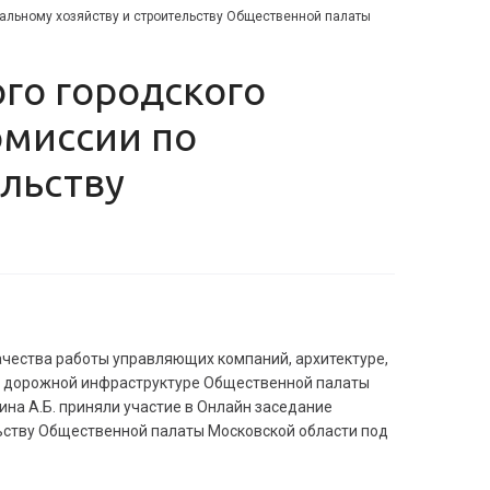
альному хозяйству и строительству Общественной палаты
омиссии по
льству
ачества работы управляющих компаний, архитектуре,
у и дорожной инфраструктуре Общественной палаты
ина А.Б. приняли участие в Онлайн заседание
ьству Общественной палаты Московской области под