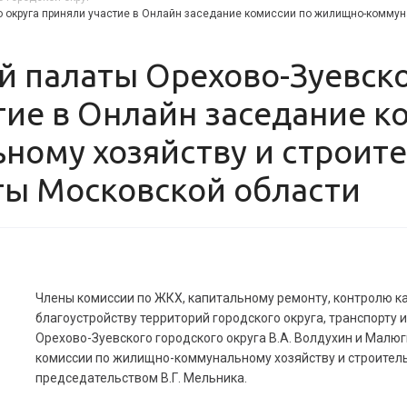
 округа приняли участие в Онлайн заседание комиссии по жилищно-коммун
тие в Онлайн заседание к
ому хозяйству и строите
ы Московской области
Члены комиссии по ЖКХ, капитальному ремонту, контролю к
благоустройству территорий городского округа, транспорт
Орехово-Зуевского городского округа В.А. Волдухин и Малюг
комиссии по жилищно-коммунальному хозяйству и строител
председательством В.Г. Мельника.