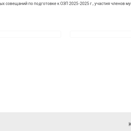
 совещаний по подготовке к ОЗП 2025-2025 г., участия членов 