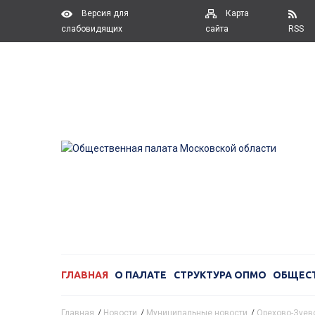
Версия для
Карта
слабовидящих
сайта
RSS
ГЛАВНАЯ
О ПАЛАТЕ
СТРУКТУРА ОПМО
ОБЩЕС
Главная
/
Новости
/
Муниципальные новости
/
Орехово-Зуево