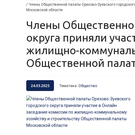
/
Члены Общественной палаты Орехово-Зуевского городского
Московской области
Члены Общественной палаты Орехово-Зуевского городского
округа приняли учас
жилищно-коммунальн
Общественной палат
24.03.2025
Тематика
:
Общество