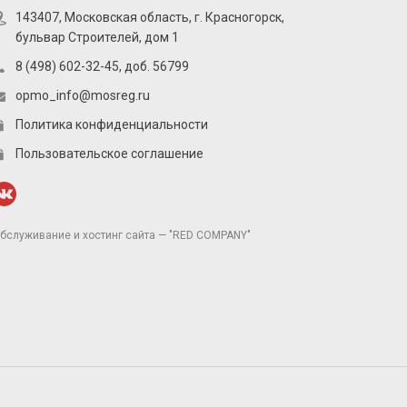
143407, Московская область, г. Красногорск,
бульвар Строителей, дом 1
8 (498) 602-32-45, доб. 56799
opmo_info@mosreg.ru
Политика конфиденциальности
Пользовательское соглашение
бслуживание и хостинг сайта — "RED COMPANY"