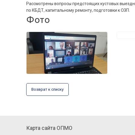
Рассмотрены вопросы предстоящих кустовых выездных
по КБДТ, капитальному ремонту, подготовки к ОЗП.
Фото
Возврат к списку
Карта сайта ОПМО