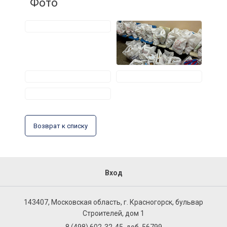
Фото
Возврат к списку
Вход
143407, Московская область, г. Красногорск, бульвар
Строителей, дом 1
8 (498) 602-32-45, доб. 56799