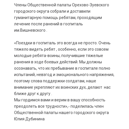
Члены Общественной палаты Орехово-Зуевского
городского округа собрали и доставили
гуманитарную помощь ребятам, проходящим
лечение после ранений в госпиталь
им.Вишневского .
«Поездки в госпиталь это всегда не просто. Очень
тяжело видеть ребят , особенно, если это совсем
молодые ребята-воины, получившие тяжелые
ранения в ходе боевых действий. Мы должны
осознавать, что их пребывание в госпитале полно
испытаний, невзгод и эмоционального напряжения,
поэтому слова поддержки солдатам, наше
внимание укрепляют их воинских дух, делают нас
ближе друг к другу .
Мы гордимся вами и верим в вашу способность
преодолеть все трудности»,- поделилась член
Общественной палаты нашего городского округа
Юлия Дубинина