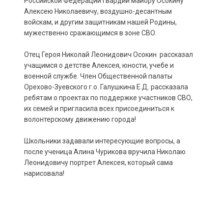
Российской Федерации гвардии майору Осокину
Алексею Николаевичу, воздушно-десантным
войскам, и другим защитникам нашей Родины,
мужественно сражающимся в зоне СВО.
Отец Героя Николай Леонидович Осокин рассказал
учащимся о детстве Алексея, юности, учебе и
военной службе. Член Общественной палаты
Орехово-Зуевского г.о. Галушкина Е.Д. рассказала
ребятам о проектах по поддержке участников СВО,
их семей и пригласила всех присоединиться к
волонтерскому движению города!
Школьники задавали интересующие вопросы, а
после ученица Алина Чурикова вручила Николаю
Леонидовичу портрет Алексея, который сама
нарисовала!