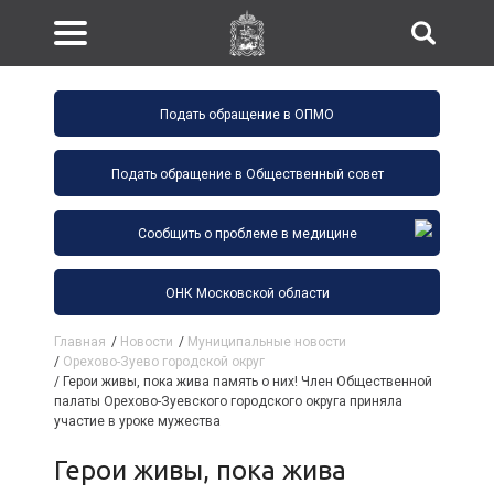
Подать обращение в ОПМО
Подать обращение в Общественный совет
Сообщить о проблеме в медицине
ОНК Московской области
Главная
/
Новости
/
Муниципальные новости
/
Орехово-Зуево городской округ
/
Герои живы, пока жива память о них! Член Общественной
палаты Орехово-Зуевского городского округа приняла
участие в уроке мужества
Герои живы, пока жива