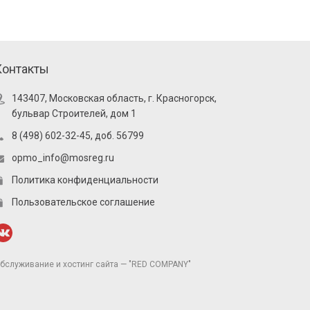
Контакты
143407, Московская область, г. Красногорск,
бульвар Строителей, дом 1
8 (498) 602-32-45, доб. 56799
opmo_info@mosreg.ru
Политика конфиденциальности
Пользовательское соглашение
бслуживание и хостинг сайта — "RED COMPANY"