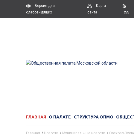
Версия для
Карта
слабовидящих
сайта
RSS
ГЛАВНАЯ
О ПАЛАТЕ
СТРУКТУРА ОПМО
ОБЩЕС
Главная
/
Новости
/
Муниципальные новости
/
Орехово-Зуево