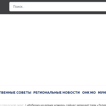
ТВЕННЫЕ СОВЕТЫ
РЕГИОНАЛЬНЫЕ НОВОСТИ
ОНК МО
МУН
 городской округ
/
«Избушка на курьих ножках» сейчас украшает парк «Дуле