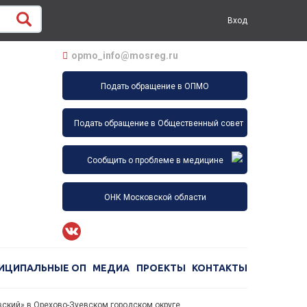
Вход
opmo_info@mosreg.ru
Подать обращение в ОПМО
Подать обращение в Общественный совет
Сообщить о проблеме в медицине
ОНК Московской области
ИЦИПАЛЬНЫЕ ОП
МЕДИА
ПРОЕКТЫ
КОНТАКТЫ
вский» в Орехово-Зуевском городском округе