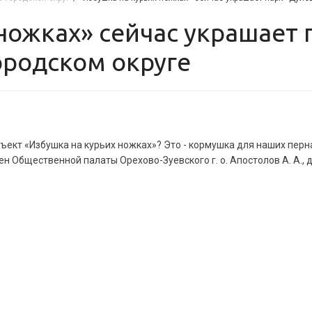
ородском округе
ъект «Избушка на курьих ножках»? Это - кормушка для наших перн
н Общественной палаты Орехово-Зуевского г. о. Апостолов А. А., 