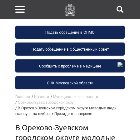
Подать обращение в ОПМО
Подать обращение в Общественный совет
Сообщить о проблеме в медицине
ОНК Московской области
Главная
/
Новости
/
Муниципальные новости
/
Орехово-Зуево городской округ
/
В Орехово-Зуевском городском округе молодые люди
голосуют на выборах Президента впервые
В Орехово-Зуевском
городском округе молодые