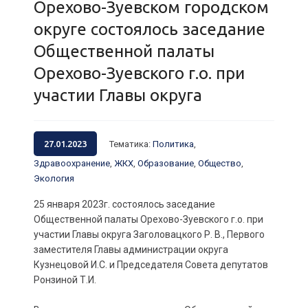
Орехово-Зуевском городском
округе состоялось заседание
Общественной палаты
Орехово-Зуевского г.о. при
участии Главы округа
27.01.2023
Тематика
:
Политика
,
Здравоохранение
,
ЖКХ
,
Образование
,
Общество
,
Экология
25 января 2023г. состоялось заседание
Общественной палаты Орехово-Зуевского г.о. при
участии Главы округа Заголовацкого Р. В., Первого
заместителя Главы администрации округа
Кузнецовой И.С. и Председателя Совета депутатов
Ронзиной Т.И.