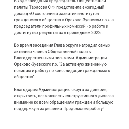
В ходе заседания председатель Общественной
палаты Тарасова С.Ф. представила ежегодный
доклад «О состоянии и развитии институтов
гражданского общества в Орехово-Зуевском г.о.», а
председатели профильных комиссий - о работе и
достигнутых результатах в прошедшем 2022г.
Во время заседания Глава округа наградил самых
активных членов Общественной палаты
Благодарственными письмами Администрации
Орехово-Зуевского г.о. "За активную жизненную
позицию и работу по консолидации гражданского
общества".
Благодарим Администрацию округа за доверие,
открытость, возможность конструктивного диалога,
внимание ко всем обращениям граждан и большую
поддержку в их решении. Продолжаем работу!