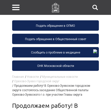
Подать обращение в ОПМО
Подать обращение в Общественный совет
Сообщить о проблеме в медицине
ОНК Московской области
Главная
/
Новости
/
Муниципальные новости
/
Орехово-Зуево городской округ
/
Продолжаем работу! В Орехово-Зуевском городском
округе состоялось заседание Общественной палаты
Орехово-Зуевского г.о. при участии Главы округа
Продолжаем работу! В