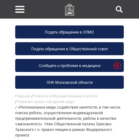
Подать обращение в ОПМО
Подать обращение в Общественный совет
Сообщить о проблеме в медицине
ОНК Московской области
Главная
/
Новости
/
Муниципальные новости
/
Орехово-Зуево городской округ
/
«Региональные меры содействия занятости, в том числе
поиска работы, осуществление индивидуальной
предпринимательской деятельности, работы в качестве
самозанятого». Член Общественной палаты Орехово-
Зуевского г.о. провел лекцию в рамках Федерального
проекта