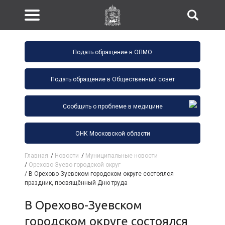
Подать обращение в ОПМО
Подать обращение в Общественный совет
Сообщить о проблеме в медицине
ОНК Московской области
Главная
/
Новости
/
Муниципальные новости
/
Орехово-Зуево городской округ
/
В Орехово-Зуевском городском округе состоялся
праздник, посвящённый Дню труда
В Орехово-Зуевском
городском округе состоялся