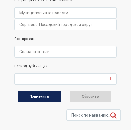
Выбрать региональность новостей
Сортировать
Период публикации
Сбросить