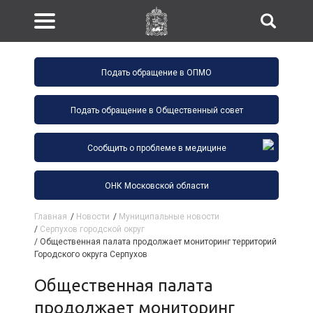
Подать обращение в ОПМО
Подать обращение в Общественный совет
Сообщить о проблеме в медицине
ОНК Московской области
Главная
/
Новости
/
Муниципальные новости
/
Серпухов городской округ
/
Общественная палата продолжает мониторинг территорий
Городского округа Серпухов
Общественная палата
продолжает мониторинг