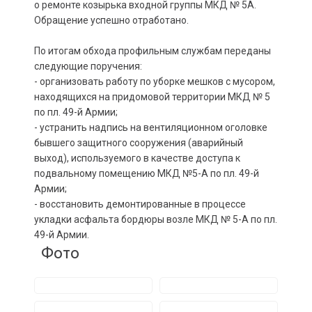
о ремонте козырька входной группы МКД № 5А.
Обращение успешно отработано.
По итогам обхода профильным службам переданы
следующие поручения:
- организовать работу по уборке мешков с мусором,
находящихся на придомовой территории МКД № 5
по пл. 49-й Армии;
- устранить надпись на вентиляционном оголовке
бывшего защитного сооружения (аварийный
выход), используемого в качестве доступа к
подвальному помещению МКД №5-А по пл. 49-й
Армии;
- восстановить демонтированные в процессе
укладки асфальта бордюры возле МКД № 5-А по пл.
49-й Армии.
Фото