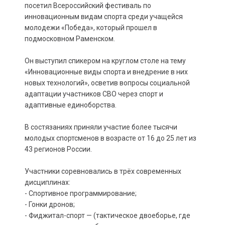
посетил Всероссийский фестиваль по
инновационным видам спорта среди учащейся
молодежи «Победа», который прошел в
подмосковном Раменском.
Он выступил спикером на круглом столе на тему
«Инновационные виды спорта и внедрение в них
новых технологий», осветив вопросы социальной
адаптации участников СВО через спорт и
адаптивные единоборства.
В состязаниях приняли участие более тысячи
молодых спортсменов в возрасте от 16 до 25 лет из
43 регионов России.
Участники соревновались в трёх современных
дисциплинах:
- Спортивное программирование;
- Гонки дронов;
- Фиджитал-спорт — (тактическое двоеборье, где