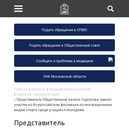
Подать обращение в ОПМО
Подать обращение в Общественный совет
Сообщить о проблеме в медицине
ОНК Московской области
Главная
/
Новости
/
Муниципальные новости
/
Серпухов городской округ
/
Представитель Общественной палаты Серпухова принял
участие во Всероссийском фестивале по инновационным
видам спорта среди учащейся молодежи
Представитель