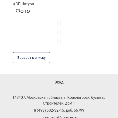
#ОПШатура
Фото
Возврат к списку
Вход
143407, Московская область, г. Красногорск, бульвар
Строителей, дом 1
8 (498) 602-32-45, доб. 56799
opmo_info@mosreg.ru