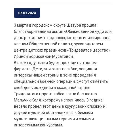
03.03.2024
3 марта в городском округе Шатура прошла
благотворительная акция «Обыкновенное чудо или
день рождения в подарок», которая инициирована
членом Общественной палаты, руководителем
центра детских праздников «Тридевятое царство»
Ириной Борисовной Мусатовой.
В этом году акция будет проходить в новом
формате. Дети, чьи отцы погибли, защищая
интересы нашей страны в зоне проведения
специальной военной операции, смогут отметить
свой день рождения в сказочной стране
Тридевятого царства абсолютно бесплатно.
Мальчик Коля, которому исполнилось 3 годика
весело провел этот день в кругу своих близких и
друзей в уютной обстановке ,с любимыми
мультипликационными героями и самыми
интересными конкурсами.