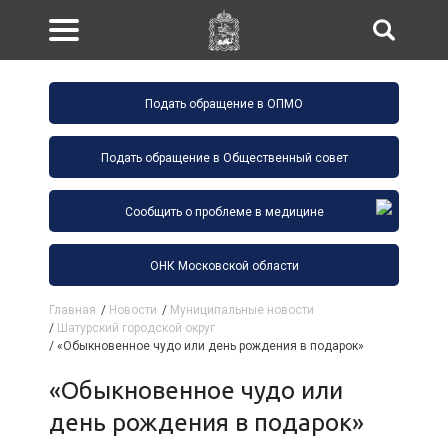
Подать обращение в ОПМО
Подать обращение в Общественный совет
Сообщить о проблеме в медицине
ОНК Московской области
Главная
/
Новости
/
Муниципальные новости
/
Шатурский городской округ
/
«Обыкновенное чудо или день рождения в подарок»
«Обыкновенное чудо или
день рождения в подарок»