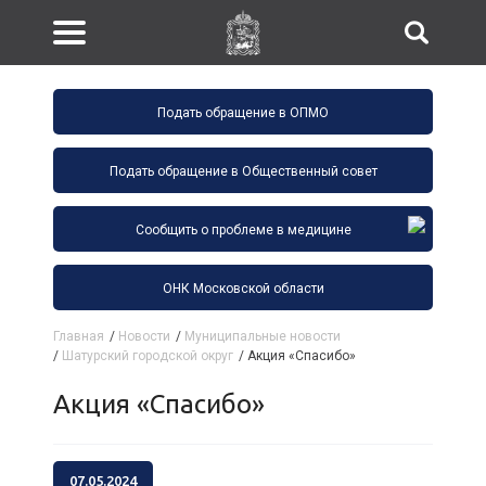
Подать обращение в ОПМО
Подать обращение в Общественный совет
Сообщить о проблеме в медицине
ОНК Московской области
Главная
/
Новости
/
Муниципальные новости
/
Шатурский городской округ
/
Акция «Спасибо»
Акция «Спасибо»
07.05.2024