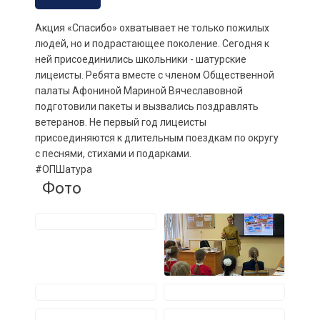
Акция «Спасибо» охватывает не только пожилых
людей, но и подрастающее поколение. Сегодня к
ней присоединились школьники - шатурские
лицеисты. Ребята вместе с членом Общественной
палаты Афониной Мариной Вячеславовной
подготовили пакеты и вызвались поздравлять
ветеранов. Не первый год лицеисты
присоединяются к длительным поездкам по округу
с песнями, стихами и подарками.
#ОПШатура
Фото