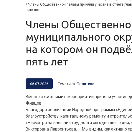
/
Члены Общественной палаты приняли участие в отчёте глав
пять лет
Члены Общественной палаты приняли участие в отчёте главы
муниципального окр
на котором он подв
пять лет
06.07.2026
Тематика
:
Политика
Вместе с жителями в мероприятии приняли участие 
Живцов.
Благодаря реализации Народной программы «Единой Р
благоустройству, капитальному ремонту и строитель
«Несмотря на внешние трудности сегодняшнего дня,
Викторовна Лаврентьева. — Мы видим, как активно п