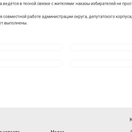
 ведётся в тесной связке с жителями: наказы избирателей не про
 совместной работе администрации округа, депутатского корпуса
ут выполнены.
е новости
Медиа