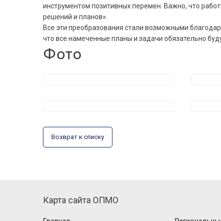
инструментом позитивных перемен. Важно, что работа
решений и планов».
Все эти преобразования стали возможными благодаря
что все намеченные планы и задачи обязательно буд
Фото
Возврат к списку
Карта сайта ОПМО
Главная
Региональны