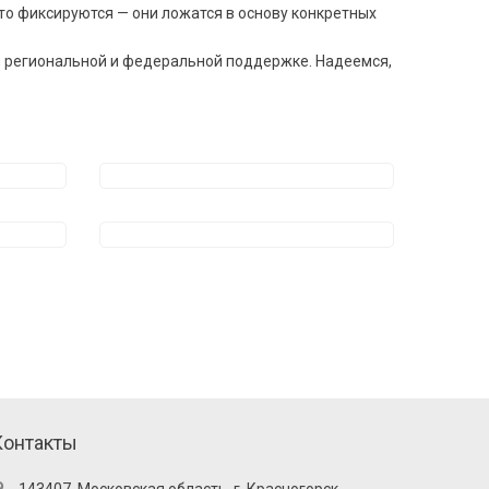
сто фиксируются — они ложатся в основу конкретных
, региональной и федеральной поддержке. Надеемся,
Контакты
143407, Московская область, г. Красногорск,