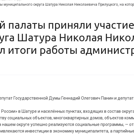
ы муниципального округа Шатура Николая Николаевича Прилуцкого, на кото
уга Шатура Николая Нико
ёл итоги работы админист
депутат Государственной Думы Геннадий Олегович Панин и депут
оссии» в Шатуре и населённых пунктах, входящих в состав округ
ству социальных объектов, многоквартирных домов, объектов ком
 в нашем округе успешно реализуются социальные программы, — о
ривлекаются инвестиции в экономику муниципалитета, а партийны