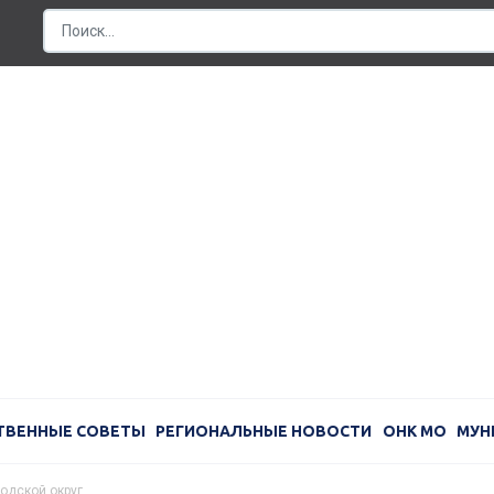
ТВЕННЫЕ СОВЕТЫ
РЕГИОНАЛЬНЫЕ НОВОСТИ
ОНК МО
МУН
одской округ