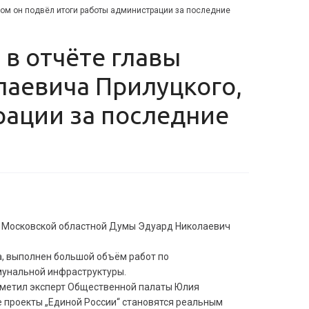
ром он подвёл итоги работы администрации за последние
лаевича Прилуцкого,
рации за последние
ат Московской областной Думы Эдуард Николаевич
а, выполнен большой объём работ по
мунальной инфраструктуры.
тметил эксперт Общественной палаты Юлия
е проекты „Единой России“ становятся реальным