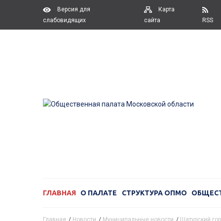
Версия для
Карта
слабовидящих
сайта
RSS
ГЛАВНАЯ
О ПАЛАТЕ
СТРУКТУРА ОПМО
ОБЩЕС
Главная
/
Новости
/
Муниципальные новости
/
Шатурский гор