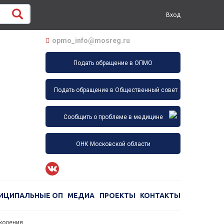
Вход
opmo_info@mosreg.ru
Подать обращение в ОПМО
Подать обращение в Общественный совет
Сообщить о проблеме в медицине
ОНК Московской области
ИЦИПАЛЬНЫЕ ОП
МЕДИА
ПРОЕКТЫ
КОНТАКТЫ
околения