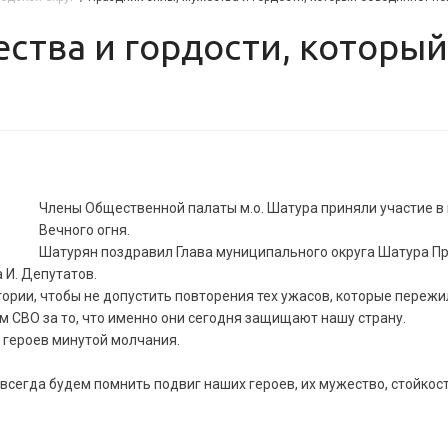
Члены Общественной палаты м.о. Шатура приняли участие в
Вечного огня.
Шатурян поздравил Глава муниципального округа Шатура Пр
 И. Депутатов.
тории, чтобы не допустить повторения тех ужасов, которые пережи
м СВО за то, что именно они сегодня защищают нашу страну.
 героев минутой молчания.
сегда будем помнить подвиг наших героев, их мужество, стойкост