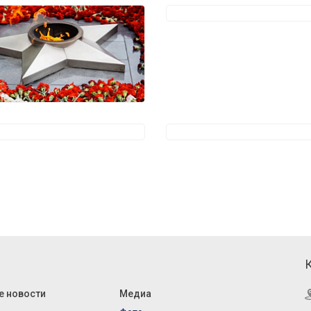
е новости
Медиа