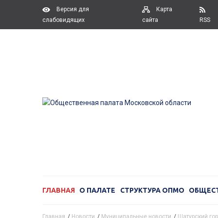
Версия для
Карта
слабовидящих
сайта
RSS
ГЛАВНАЯ
О ПАЛАТЕ
СТРУКТУРА ОПМО
ОБЩЕС
Главная
/
Новости
/
Муниципальные новости
/
Шатурский гор