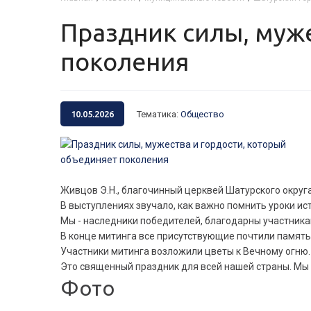
Праздник силы, мужества и гордости, который объединяет
поколения
10.05.2026
Тематика
:
Общество
Живцов Э.Н., благочинный церквей Шатурского округа
В выступлениях звучало, как важно помнить уроки ис
Мы - наследники победителей, благодарны участника
В конце митинга все присутствующие почтили память
Участники митинга возложили цветы к Вечному огню.
Это священный праздник для всей нашей страны. Мы в
Фото