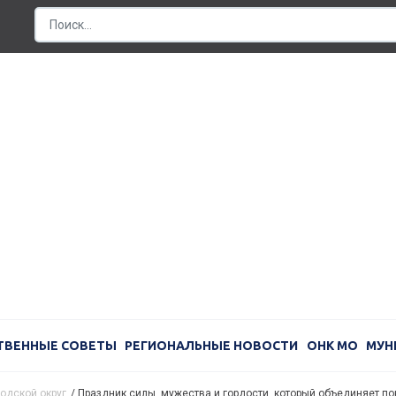
ТВЕННЫЕ СОВЕТЫ
РЕГИОНАЛЬНЫЕ НОВОСТИ
ОНК МО
МУН
одской округ
/
Праздник силы, мужества и гордости, который объединяет п