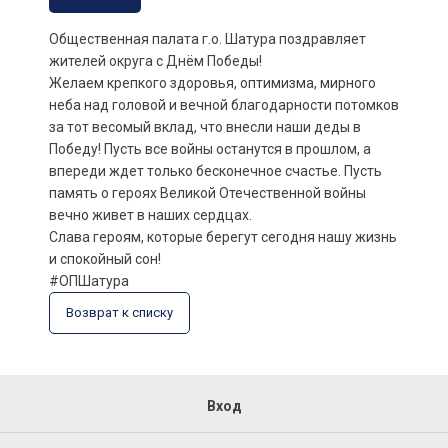
Общественная палата г.о. Шатура поздравляет
жителей округа с Днём Победы!
Желаем крепкого здоровья, оптимизма, мирного
неба над головой и вечной благодарности потомков
за тот весомый вклад, что внесли наши деды в
Победу! Пусть все войны останутся в прошлом, а
впереди ждет только бесконечное счастье. Пусть
память о героях Великой Отечественной войны
вечно живет в наших сердцах.
Слава героям, которые берегут сегодня нашу жизнь
и спокойный сон!
#ОПШатура
Возврат к списку
Вход