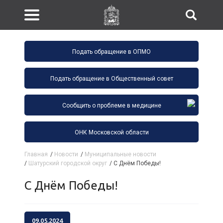
Подать обращение в ОПМО
Подать обращение в Общественный совет
Сообщить о проблеме в медицине
ОНК Московской области
Главная
/
Новости
/
Муниципальные новости
/
Шатурский городской округ
/
С Днём Победы!
С Днём Победы!
09.05.2024