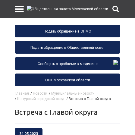
Подать обращение в ОПМО
Подать обращение в Общественный совет
Сообщить о проблеме в медицине
ОНК Московской области
Главная
/
Новости
/
Муниципальные новости
/
Шатурский городской округ
/
Встреча с Главой округа
Встреча с Главой округа
31.05.2023