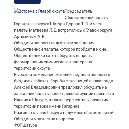
Председатель
Общественной палаты
Городского округа Шатура Дурова Т. В. и член
палаты Матвеева Л. Е. встретились с Главой округа
Артюхиным А. В.
Обсудили вопросы подготовки заседания
Общественной палаты, которое пройдет в июне.
Общественники хотят обсудить вопросы
формирования химического кластера на
территории округа.
Выражая пожелания жителей, подняли вопросы о
бродячих собаках, борьбы с гусеницей шелкопряда.
Алексей Владимирович предложил обсудить на
заседании палаты проект реконструкции проспекта
Ильича в Шатуре, а также перспективы развития
территории парка имени Гагарина.
Разговор с Главой округа получился обстоятельный.
Обсудили множество вопросов.
#ОПШатура