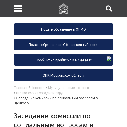
Подать обращение в ОПМО
Подать обращение в Общественный совет
Сообщить о проблеме в медицине
ОНК Московской области
Главная
/
Новости
/
Муниципальные новости
/
Щёлковский городской округ
/
Заседание комиссии по социальным вопросам в
Щелково.
Заседание комиссии по
социальным вопросам в