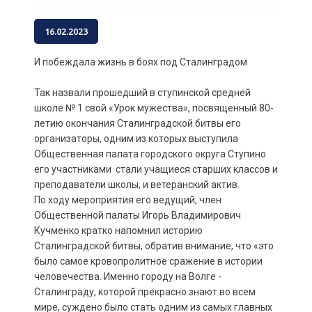
16.02.2023
И побеждала жизнь в боях под Сталинградом
Так назвали прошедший в ступинской средней
школе № 1 свой «Урок мужества», посвященный 80-
летию окончания Сталинградской битвы его
организаторы, одним из которых выступила
Общественная палата городского округа Ступино
его участниками стали учащиеся старших классов и
преподаватели школы, и ветеранский актив.
По ходу мероприятия его ведущий, член
Общественной палаты Игорь Владимирович
Кучменко кратко напомнил историю
Сталинградской битвы, обратив внимание, что «это
было самое кровопролитное сражение в истории
человечества. Именно городу на Волге -
Сталинграду, которой прекрасно знают во всем
мире, суждено было стать одним из самых главных