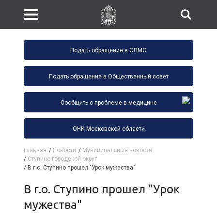
Подать обращение в ОПМО
Подать обращение в Общественный совет
Сообщить о проблеме в медицине
ОНК Московской области
Главная
/
Новости
/
Муниципальные новости
/
Ступино городской округ
/
В г.о. Ступино прошел "Урок мужества"
В г.о. Ступино прошел "Урок
мужества"