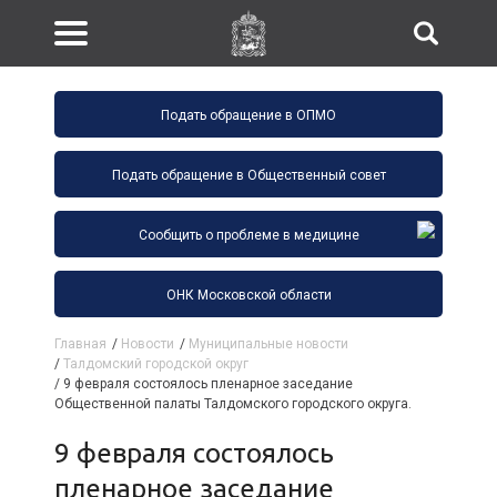
Подать обращение в ОПМО
Подать обращение в Общественный совет
Сообщить о проблеме в медицине
ОНК Московской области
Главная
/
Новости
/
Муниципальные новости
/
Талдомский городской округ
/
9 февраля состоялось пленарное заседание
Общественной палаты Талдомского городского округа.
9 февраля состоялось
пленарное заседание