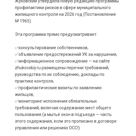
Жуковский утвердила новую редакцию программы
профилактики рисков в сфере муниципального
жилищного контроля на 2026 год (Постановление
№ 1965).
Эта программа прямо предусматривает:
✅консультирование собственников,
✅объявление предостережений УК за нарушения,
✅информационное сопровождение — на сайте
zhukovskiy.ru размещены перечни требований,
руководства по их соблюдению, доклады по
практике контроля,
✅профилактические визиты по заявлению
жильцов,
✅мониторинг исполнения обязательных
требований, включая содержание мест общего
пользования (а мытьё окон в подъезде — часть
этого содержания, если это прописано в договоре
управления или решениях ОСС!).