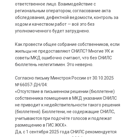
ответственное лицо. Взаимодействие с
региональным оператором, согласование акта
обследования, дефектной ведомости, контроль за
ходом и качеством работ — всё это без
уполномоченного будет затруднено.
Как провести общее собрание собственников, если
жильцы не предоставляют СНИЛС? Многие УК и
советы МКД ошибочно считают, что без СНИЛС
бюллетень нелегитимен. Это неверно.
Согласно письму Минстроя России от 30.10.2025
№ 66057-ДН/04:
«Отсутствие в письменном решении (бюллетене)
собственника помещения в МКД указания СНИЛС
не приводит к недействительности такого решения
(бюллетеня). Бюллетени, не содержащие СНИЛС,
учитываются при подсчёте голосов и подлежат
размещению в ГИС ЖКХ».
Да, с 1 сентября 2025 года СНИЛС рекомендуется