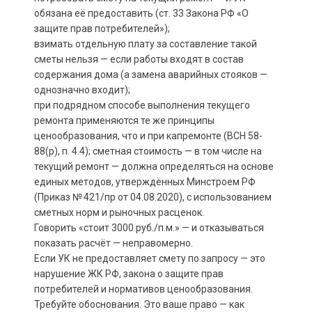
обязана её предоставить (ст. 33 Закона РФ «О
защите прав потребителей»);
взимать отдельную плату за составление такой
сметы нельзя — если работы входят в состав
содержания дома (а замена аварийных стояков —
однозначно входит);
при подрядном способе выполнения текущего
ремонта применяются те же принципы
ценообразования, что и при капремонте (ВСН 58-
88(р), п. 4.4); сметная стоимость — в том числе на
текущий ремонт — должна определяться на основе
единых методов, утверждённых Минстроем РФ
(Приказ № 421/пр от 04.08.2020), с использованием
сметных норм и рыночных расценок.
Говорить «стоит 3000 руб./п.м.» — и отказываться
показать расчёт — неправомерно.
Если УК не предоставляет смету по запросу — это
нарушение ЖК РФ, закона о защите прав
потребителей и нормативов ценообразования.
Требуйте обоснования. Это ваше право — как