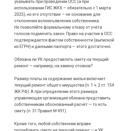
указывать при проведении ОСС (а при
использовании ГИС ЖКХ — обязательно с 1 марта
2025), но его отсутствие — не основание для
отклонения волеизъявления собственника.
Не позволяйте формальному отказу от учёта
голосов подменять закон. Право на участие в ОСС
подтверждается фактом собственности (выпиской
из ЕГРН) и данными паспорта — этого достаточно.
Обязана ли УК предоставлять смету на текущий
ремонт — например, на замену стояков?
Размер платы за содержание жилья включает
текущий ремонт общего имущества (п. 1 ч. 2 ст. 154
ЖК РФ). А при определении этого размера
управляющая организация обязана представить
собственникам обоснованный расчёт — то есть
смету (п. 31 Правил № 491).
Кроме того, любой собственник вправе
потребовать смету на текущий ремонт — и УК