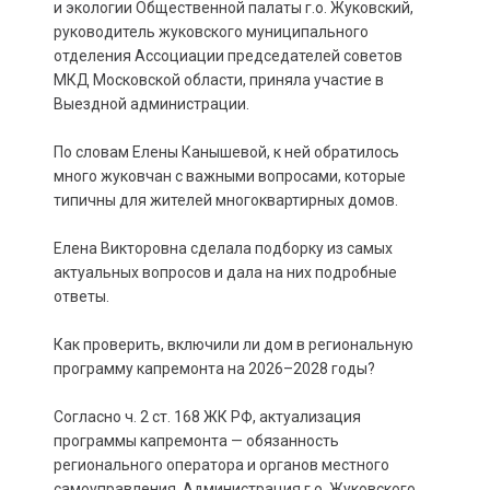
и экологии Общественной палаты г.о. Жуковский,
руководитель жуковского муниципального
отделения Ассоциации председателей советов
МКД Московской области, приняла участие в
Выездной администрации.
По словам Елены Канышевой, к ней обратилось
много жуковчан с важными вопросами, которые
типичны для жителей многоквартирных домов.
Елена Викторовна сделала подборку из самых
актуальных вопросов и дала на них подробные
ответы.
Как проверить, включили ли дом в региональную
программу капремонта на 2026–2028 годы?
Согласно ч. 2 ст. 168 ЖК РФ, актуализация
программы капремонта — обязанность
регионального оператора и органов местного
самоуправления. Администрация г.о. Жуковского