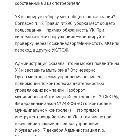
собственника и как потребителя.
УК игнорирует уборку мест общего пользования?
Согласно п. 12 Правил № 290, уборка мест общего
пользования — прямая обязанность УК. При
систематических нарушениях —инициируйте
проверку через Госжилнадзор/Минчистоты МО или
переход в другую УК/ТСЖ.
Администрация сказала, что не может повлиять на
УК и заставить мыть окна? Это неверно.
Орган местного самоуправления не лишен
полномочий по контролю за деятельностью
управляющих компаний. Наоборот —
муниципальный жилищный контроль (ст. 20 ЖК РФ,
Федеральный закон № 248-ФЗ «О госконтроле и
муниципальном контроле») — это прямой
инструмент воздействия на УК, в том числе при
нарушении условий договора управления.
И буквально 17 декабря Администрация г. о.