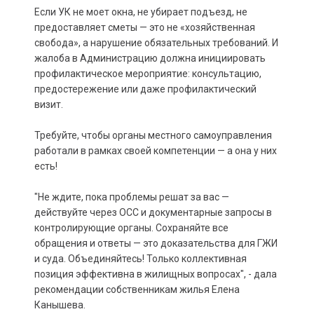
Если УК не моет окна, не убирает подъезд, не
предоставляет сметы — это не «хозяйственная
свобода», а нарушение обязательных требований. И
жалоба в Администрацию должна инициировать
профилактическое мероприятие: консультацию,
предостережение или даже профилактический
визит.
Требуйте, чтобы органы местного самоуправления
работали в рамках своей компетенции — а она у них
есть!
"Не ждите, пока проблемы решат за вас —
действуйте через ОСС и документарные запросы в
контролирующие органы. Сохраняйте все
обращения и ответы — это доказательства для ГЖИ
и суда. Объединяйтесь! Только коллективная
позиция эффективна в жилищных вопросах", - дала
рекомендации собственникам жилья Елена
Канышева.