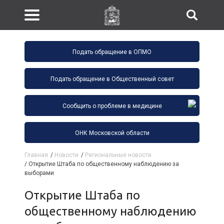
Подать обращение в ОПМО
Подать обращение в Общественный совет
Сообщить о проблеме в медицине
ОНК Московской области
Главная
/
Новости
/
Региональные новости
/
Открытие Штаба по общественному наблюдению за
выборами
Открытие Штаба по
общественному наблюдению