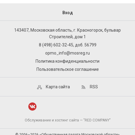
Вход
143407, Московская область, г. Красногорск, бульвар
Строителей, дом 1
8 (498) 602-32-45, доб. 56799
opmo_info@mosreg.ru
Политика конфиденциальности
Пользовательское соглашение
Карта сайта
RSS
Обслуживание и хостинг сайта — "RED COMPANY"
© 2006–2026 «Общественная палата Московской области»