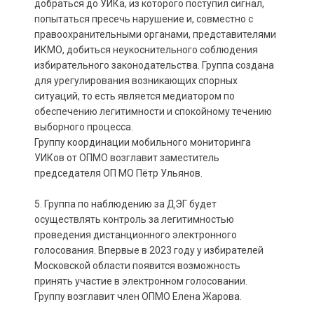
добраться до УИКа, из которого поступил сигнал,
попытаться пресечь нарушение и, совместно с
правоохранительными органами, представителями
ИКМО, добиться неукоснительного соблюдения
избирательного законодательства. Группа создана
для урегулирования возникающих спорных
ситуаций, то есть является медиатором по
обеспечению легитимности и спокойному течению
выборного процесса.
Группу координации мобильного мониторинга
УИКов от ОПМО возглавит заместитель
председателя ОП МО Пётр Ульянов.
5. Группа по наблюдению за ДЭГ будет
осуществлять контроль за легитимностью
проведения дистанционного электронного
голосования. Впервые в 2023 году у избирателей
Московской области появится возможность
принять участие в электронном голосовании.
Группу возглавит член ОПМО Елена Жарова.