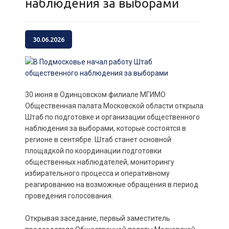
наблюдения за выборами
30.06.2026
30 июня в Одинцовском филиале МГИМО
Общественная палата Московской области открыла
Штаб по подготовке и организации общественного
наблюдения за выборами, которые состоятся в
регионе в сентябре. Штаб станет основной
площадкой по координации подготовки
общественных наблюдателей, мониторингу
избирательного процесса и оперативному
реагированию на возможные обращения в период
проведения голосования.
Открывая заседание, первый заместитель