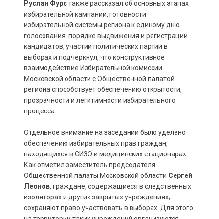
Руслан Фурс
также рассказал об основных этапах
избирательной кампании, готовности
избирательной системы региона к единому дню
голосования, порядке выдвижения и регистрации
кандидатов, участии политических партий в
выборах и подчеркнул, что конструктивное
взаимодействие Избирательной комиссии
Московской области с Общественной палатой
региона способствует обеспечению открытости,
прозрачности и легитимности избирательного
процесса.
Отдельное внимание на заседании было уделено
обеспечению избирательных прав граждан,
находящихся в СИЗО и медицинских стационарах.
Как отметил заместитель председателя
Общественной палаты Московской области
Сергей
Леонов
, граждане, содержащиеся в следственных
изоляторах и других закрытых учреждениях,
сохраняют право участвовать в выборах. Для этого
на территории таких учреждений организуются