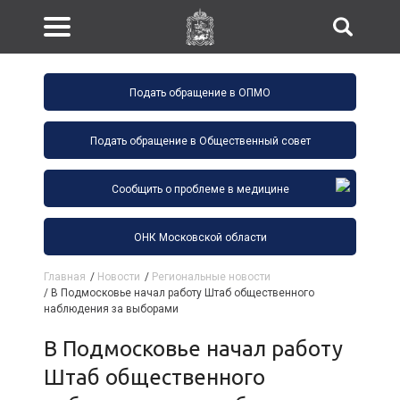
Подать обращение в ОПМО
Подать обращение в Общественный совет
Сообщить о проблеме в медицине
ОНК Московской области
Главная
/
Новости
/
Региональные новости
/
В Подмосковье начал работу Штаб общественного
наблюдения за выборами
В Подмосковье начал работу
Штаб общественного