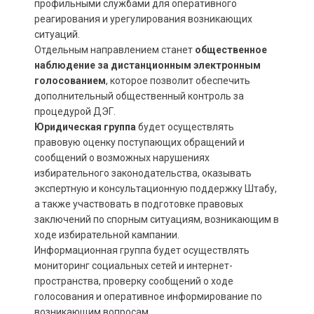
профильными службами для оперативного
реагирования и урегулирования возникающих
ситуаций.
Отдельным направлением станет
общественное
наблюдение за дистанционным электронным
голосованием
, которое позволит обеспечить
дополнительный общественный контроль за
процедурой ДЭГ.
Юридическая группа
будет осуществлять
правовую оценку поступающих обращений и
сообщений о возможных нарушениях
избирательного законодательства, оказывать
экспертную и консультационную поддержку Штабу,
а также участвовать в подготовке правовых
заключений по спорным ситуациям, возникающим в
ходе избирательной кампании.
Информационная группа будет осуществлять
мониторинг социальных сетей и интернет-
пространства, проверку сообщений о ходе
голосования и оперативное информирование по
возникающим вопросам.