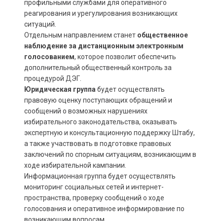
профильными службами для оперативного
реагирования и урегулирования возникающих
ситуаций.
Отдельным направлением станет
общественное
наблюдение за дистанционным электронным
голосованием
, которое позволит обеспечить
дополнительный общественный контроль за
процедурой ДЭГ.
Юридическая группа
будет осуществлять
правовую оценку поступающих обращений и
сообщений о возможных нарушениях
избирательного законодательства, оказывать
экспертную и консультационную поддержку Штабу,
а также участвовать в подготовке правовых
заключений по спорным ситуациям, возникающим в
ходе избирательной кампании.
Информационная группа будет осуществлять
мониторинг социальных сетей и интернет-
пространства, проверку сообщений о ходе
голосования и оперативное информирование по
возникающим вопросам.