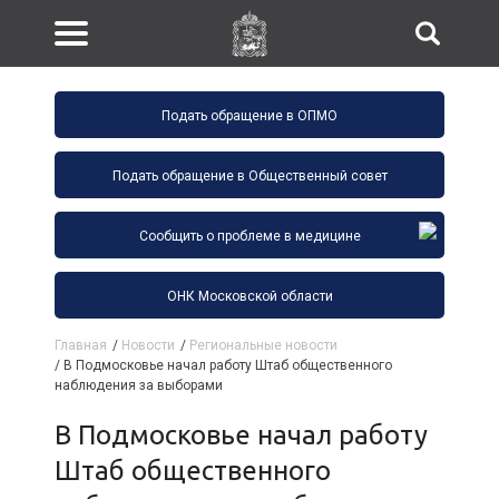
Подать обращение в ОПМО
Подать обращение в Общественный совет
Сообщить о проблеме в медицине
ОНК Московской области
Главная
/
Новости
/
Региональные новости
/
В Подмосковье начал работу Штаб общественного
наблюдения за выборами
В Подмосковье начал работу
Штаб общественного