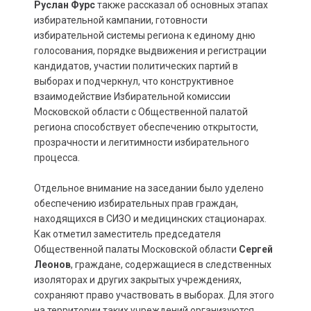
Руслан Фурс
также рассказал об основных этапах
избирательной кампании, готовности
избирательной системы региона к единому дню
голосования, порядке выдвижения и регистрации
кандидатов, участии политических партий в
выборах и подчеркнул, что конструктивное
взаимодействие Избирательной комиссии
Московской области с Общественной палатой
региона способствует обеспечению открытости,
прозрачности и легитимности избирательного
процесса.
Отдельное внимание на заседании было уделено
обеспечению избирательных прав граждан,
находящихся в СИЗО и медицинских стационарах.
Как отметил заместитель председателя
Общественной палаты Московской области
Сергей
Леонов
, граждане, содержащиеся в следственных
изоляторах и других закрытых учреждениях,
сохраняют право участвовать в выборах. Для этого
на территории таких учреждений организуются