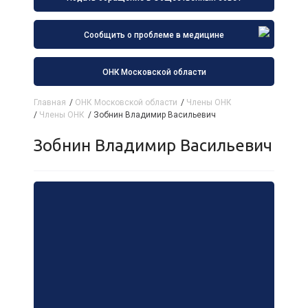
Сообщить о проблеме в медицине
ОНК Московской области
Главная
/
ОНК Московской области
/
Члены ОНК
/
Члены ОНК
/
Зобнин Владимир Васильевич
Зобнин Владимир Васильевич