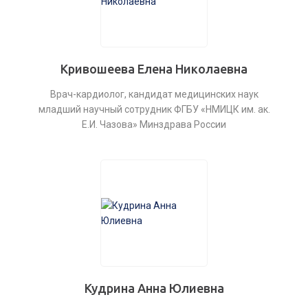
Кривошеева Елена Николаевна
Врач-кардиолог, кандидат медицинских наук
младший научный сотрудник ФГБУ «НМИЦК им. ак.
Е.И. Чазова» Минздрава России
Кудрина Анна Юлиевна