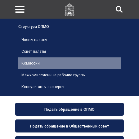
Структура ОПМО
Члены палаты
Совет палаты
Комиссии
Межкомиссионные рабочие группы
Консультанты-эксперты
Подать обращение в ОПМО
Подать обращение в Общественный совет