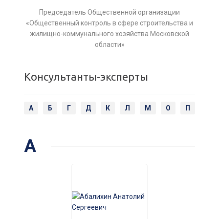
Председатель Общественной организации
«Общественный контроль в сфере строительства и
жилищно-коммунального хозяйства Московской
области»
Консультанты-эксперты
А
Б
Г
Д
К
Л
М
О
П
Р
А