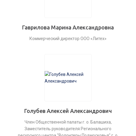
Гаврилова Марина Александровна
Коммерческий директор ООО «Литех»
Голубев Алексей Александрович
Член Общественной палаты г. о. Балашиха,
Заместитель руководителя Регионального
ресурсного центра "Волонтеры Подмосковья" г. о.