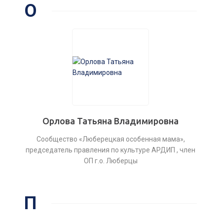
О
Орлова Татьяна Владимировна
Сообщество «Люберецкая особенная мама»,
председатель правления по культуре АРДИП , член
ОП г.о. Люберцы
П