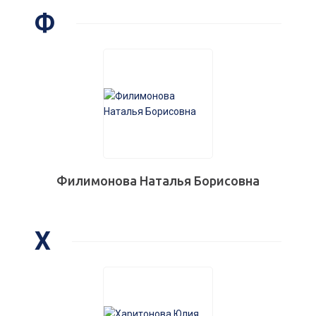
Ф
Филимонова Наталья Борисовна
Х