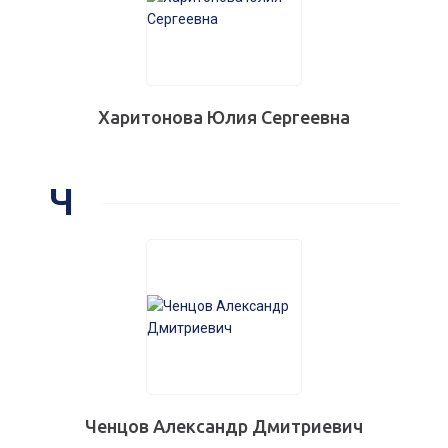
Харитонова Юлия Сергеевна
Ч
Ченцов Александр Дмитриевич