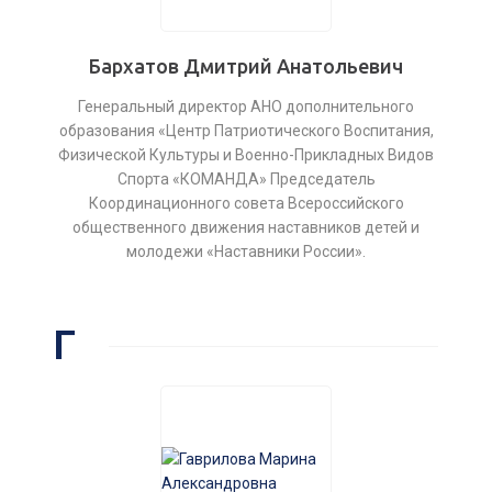
Бархатов Дмитрий Анатольевич
Генеральный директор АНО дополнительного
образования «Центр Патриотического Воспитания,
Физической Культуры и Военно-Прикладных Видов
Спорта «КОМАНДА» Председатель
Координационного совета Всероссийского
общественного движения наставников детей и
молодежи «Наставники России».
Г