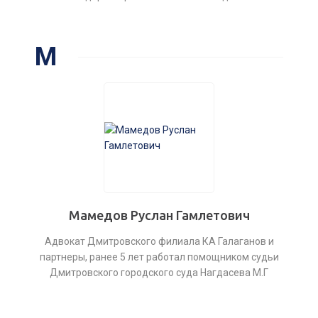
М
Мамедов Руслан Гамлетович
Адвокат Дмитровского филиала КА Галаганов и
партнеры, ранее 5 лет работал помощником судьи
Дмитровского городского суда Нагдасева М.Г