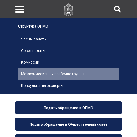
Структура ОПМО
Члены палаты
Совет палаты
Комиссии
Межкомиссионные рабочие группы
Консультанты-эксперты
Подать обращение в ОПМО
Подать обращение в Общественный совет