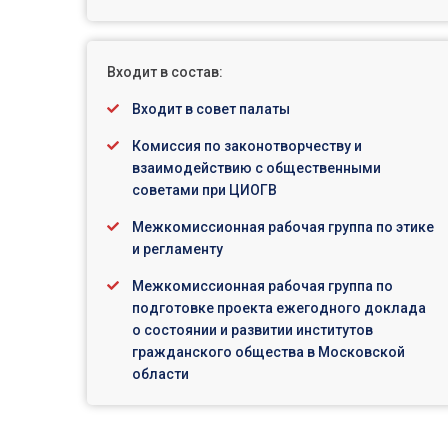
Входит в состав:
Входит в совет палаты
Комиссия по законотворчеству и
взаимодействию с общественными
советами при ЦИОГВ
Межкомиссионная рабочая группа по этике
и регламенту
Межкомиссионная рабочая группа по
подготовке проекта ежегодного доклада
о состоянии и развитии институтов
гражданского общества в Московской
области