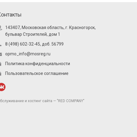
Контакты
143407, Московская область, г. Красногорск,
бульвар Строителей, дом 1
8 (498) 602-32-45, доб. 56799
opmo_info@mosreg.ru
Политика конфиденциальности
Пользовательское соглашение
бслуживание и хостинг сайта — "RED COMPANY"