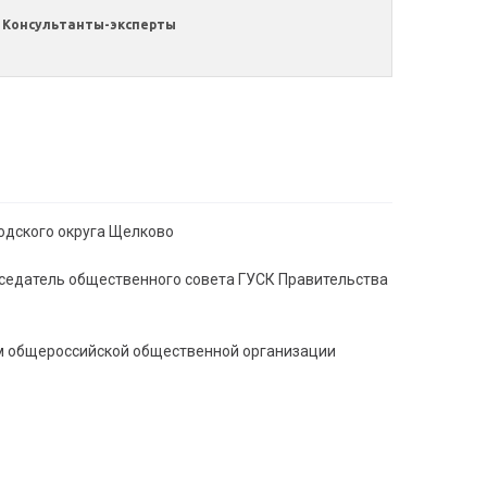
Консультанты-эксперты
родского округа Щелково
седатель общественного совета ГУСК Правительства
м общероссийской общественной организации