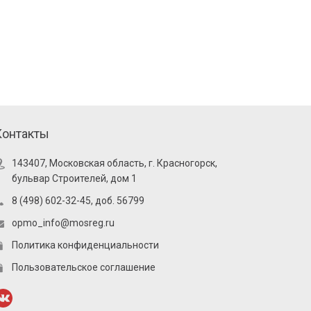
Контакты
143407, Московская область, г. Красногорск,
бульвар Строителей, дом 1
8 (498) 602-32-45, доб. 56799
opmo_info@mosreg.ru
Политика конфиденциальности
Пользовательское соглашение