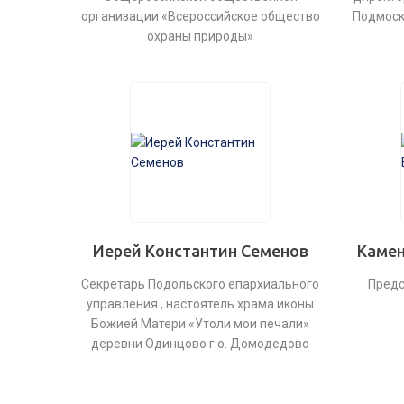
организации «Всероссийское общество
Подмоск
охраны природы»
Иерей Константин Семенов
Камен
Секретарь Подольского епархиального
Предс
управления , настоятель храма иконы
Божией Матери «Утоли мои печали»
деревни Одинцово г.о. Домодедово