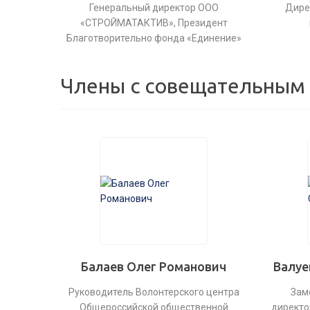
Генеральный директор ООО
Дире
«СТРОЙМАТАКТИВ», Президент
Благотворительно фонда «Единение»
Члены с совещательным
Балаев Олег Романович
Валуе
Руководитель Волонтерского центра
Зам
Общероссийской общественной
директо