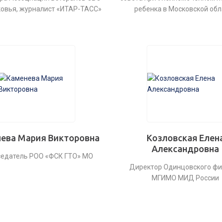
овья, журналист «ИТАР-ТАСС»
ребенка в Московской обл
ева Мария Викторовна
Козловская Елен
Александровна
едатель РОО «ФСК ГТО» МО
Директор Одинцовского ф
МГИМО МИД России