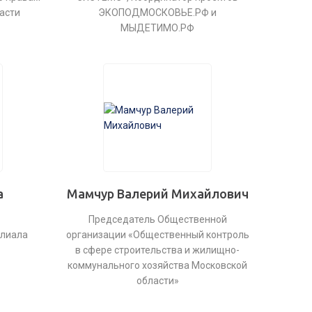
асти
ЭКОПОДМОСКОВЬЕ.РФ и
МЫДЕТИМО.РФ
а
Мамчур Валерий Михайлович
Председатель Общественной
илиала
организации «Общественный контроль
в сфере строительства и жилищно-
коммунального хозяйства Московской
области»