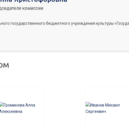
дседателя комиссии
ного государственного бюджетного учреждения культуры «Госуд
ом