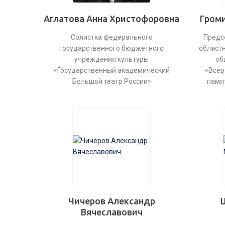
Аглатова Анна Христофоровна
Громи
Солистка федерального
Предс
государственного бюджетного
областн
учреждения культуры
об
«Государственный академический
«Всер
Большой театр России»
памя
Чичеров Александр
Вячеславович