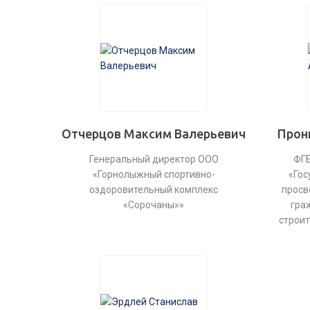
Отчерцов Максим Валерьевич
Прон
Генеральный директор ООО
ФГБ
«Горнолыжный спортивно-
«Гос
оздоровительный комплекс
просв
«Сорочаны»»
гра
строит