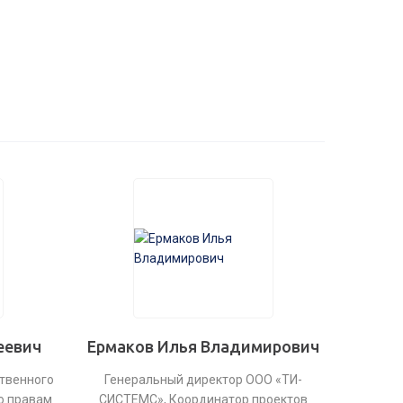
еевич
Ермаков Илья Владимирович
твенного
Генеральный директор ООО «ТИ-
о правам
СИСТЕМС», Координатор проектов