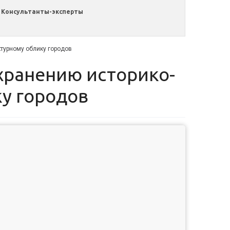
Консультанты-эксперты
ктурному облику городов
ку городов