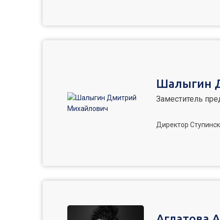
Шалыгин 
Заместитель пре
Директор Ступинск
Аглатова 