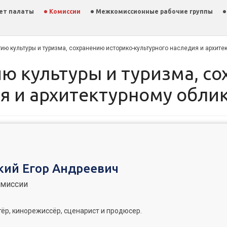
ет палаты
Комиссии
Межкомиссионные рабочие группы
ию культуры и туризма, сохранению историко-культурного наследия и архите
я и архитектурному обли
кий Егор Андреевич
омиссии
ёр, кинорежиссёр, сценарист и продюсер.