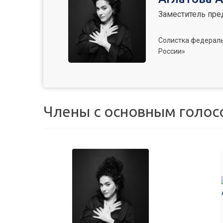
Заместитель пре
Солистка федераль
России»
Члены с основным голос