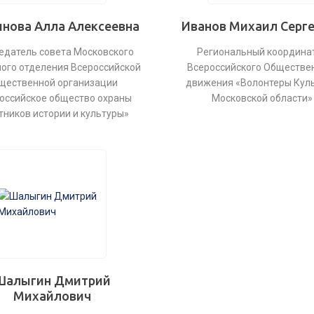
нова Алла Алексеевна
Иванов Михаил Серг
едатель совета Московского
Региональный координа
ого отделения Всероссийской
Всероссийского Обществе
щественной организации
движения «Волонтеры Кул
оссийское общество охраны
Московской области»
тников истории и культуры»
Шалыгин Дмитрий
Михайлович