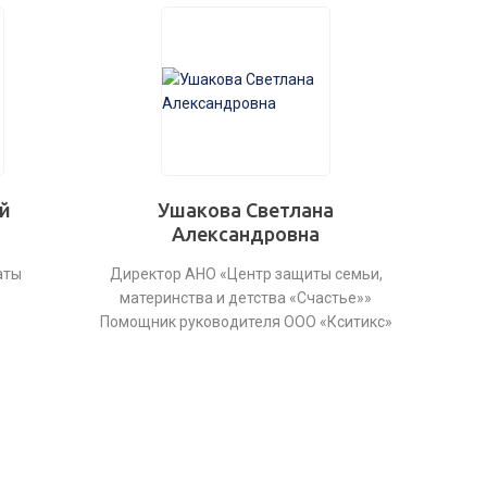
й
Ушакова Светлана
Александровна
аты
Директор АНО «Центр защиты семьи,
материнства и детства «Счастье»»
Помощник руководителя ООО «Кситикс»