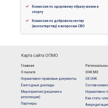
Комиссия по здоровому образу жизни и
спорту
Комиссия по добровольчеству
(волонтерству) и вопросам СВО
Карта сайта ОПМО
Главная
Региональны
О палате
ОНК МО
Нормативно-правовые документы
Об ОНК
Ежегодные доклады
Состав комис
Мероприятия (решения и
Нормативно-
резолюции)
Как стать чл
Партнеры
Аккредитаци