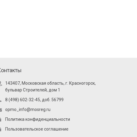
Контакты
143407, Московская область, г. Красногорск,
бульвар Строителей, дом 1
8 (498) 602-32-45, доб. 56799
opmo_info@mosreg.ru
Политика конфиденциальности
Пользовательское соглашение