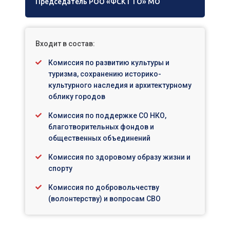
Председатель РОО «ФСК ГТО» МО
Входит в состав:
Комиссия по развитию культуры и
туризма, сохранению историко-
культурного наследия и архитектурному
облику городов
Комиссия по поддержке СО НКО,
благотворительных фондов и
общественных объединений
Комиссия по здоровому образу жизни и
спорту
Комиссия по добровольчеству
(волонтерству) и вопросам СВО