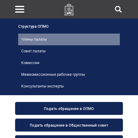
Структура ОПМО
Члены палаты
Совет палаты
Комиссии
Межкомиссионные рабочие группы
Консультанты-эксперты
Подать обращение в ОПМО
Подать обращение в Общественный совет