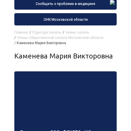
Сообщить о проблеме в медицине
ОНК Московской области
Главная
/
Структура палаты
/
Члены палаты
/
Члены Общественной палаты Московской области
/
Каменева Мария Викторовна
Каменева Мария Викторовна