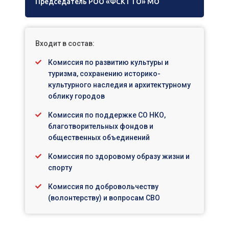
Председатель РОО «ФСК ГТО» МО
Входит в состав:
Комиссия по развитию культуры и
туризма, сохранению историко-
культурного наследия и архитектурному
облику городов
Комиссия по поддержке СО НКО,
благотворительных фондов и
общественных объединений
Комиссия по здоровому образу жизни и
спорту
Комиссия по добровольчеству
(волонтерству) и вопросам СВО