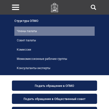
Структура ОПМО
Члены палаты
Совет палаты
Комиссии
Межкомиссионные рабочие группы
Консультанты-эксперты
Подать обращение в ОПМО
Подать обращение в Общественный совет