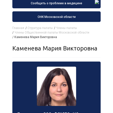
Сообщить о проблеме в медицине
ОНК Московской области
Главная
/
Структура палаты
/
Члены палаты
/
Члены Общественной палаты Московской области
/
Каменева Мария Викторовна
Каменева Мария Викторовна