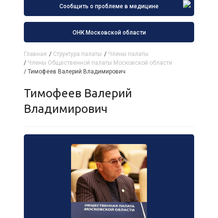
Сообщить о проблеме в медицине
ОНК Московской области
Главная
/
Структура палаты
/
Члены палаты
/
Члены Общественной палаты Московской области
/
Тимофеев Валерий Владимирович
Тимофеев Валерий
Владимирович