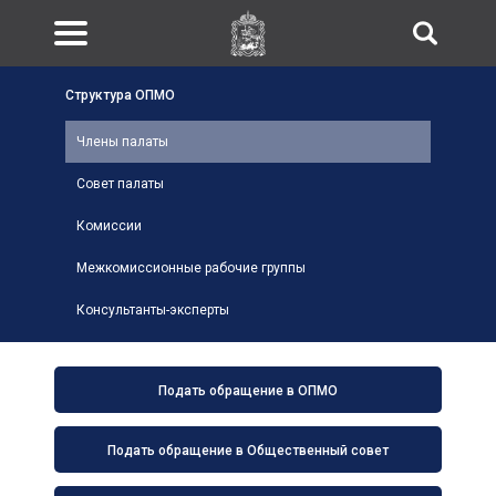
Структура ОПМО
Члены палаты
Совет палаты
Комиссии
Межкомиссионные рабочие группы
Консультанты-эксперты
Подать обращение в ОПМО
Подать обращение в Общественный совет