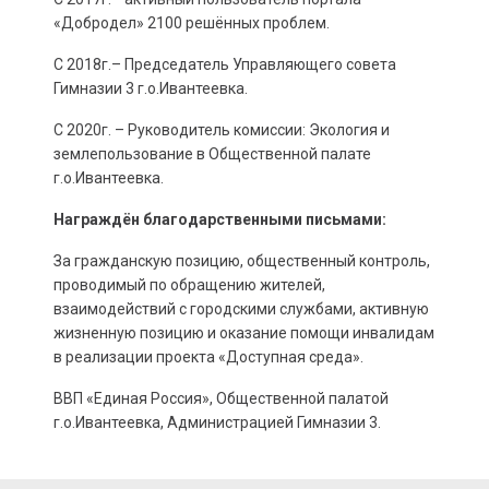
«Добродел» 2100 решённых проблем.
С 2018г.– Председатель Управляющего совета
Гимназии 3 г.о.Ивантеевка.
С 2020г. – Руководитель комиссии: Экология и
землепользование в Общественной палате
г.о.Ивантеевка.
Награждён благодарственными письмами:
За гражданскую позицию, общественный контроль,
проводимый по обращению жителей,
взаимодействий с городскими службами, активную
жизненную позицию и оказание помощи инвалидам
в реализации проекта «Доступная среда».
ВВП «Единая Россия», Общественной палатой
г.о.Ивантеевка, Администрацией Гимназии 3.