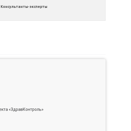
Консультанты-эксперты
екта «ЗдравКонтроль»