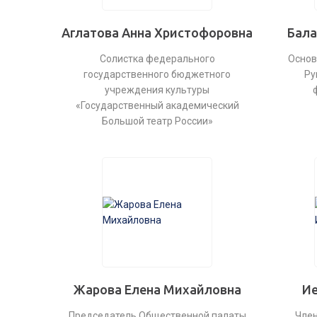
Аглатова Анна Христофоровна
Бала
Солистка федерального
Основ
государственного бюджетного
Ру
учреждения культуры
«Государственный академический
Большой театр России»
Жарова Елена Михайловна
Ие
Председатель Общественной палаты
Член