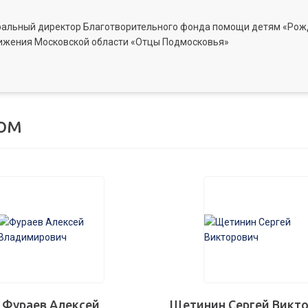
ральный директор Благотворительного фонда помощи детям «Рожд
ижения Московской области «Отцы Подмосковья»
ом
Фураев Алексей
Щетинин Сергей Викт