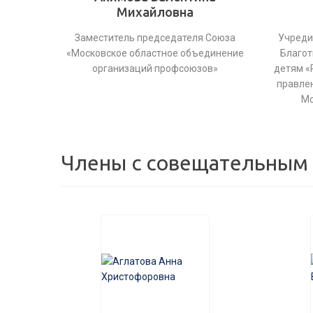
Михайловна
Заместитель председателя Союза
Учреди
«Московское областное объединение
Благот
организаций профсоюзов»
детям «
правле
Мо
Члены с совещательным