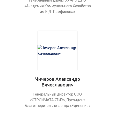
Генеральный директор АНО ДПО
«Академия Коммунального Хозяйства
им К.Д. Памфилова»
Чичеров Александр
Вячеславович
Генеральный директор ООО
«СТРОЙМАТАКТИВ», Президент
Благотворительно фонда «Единение»