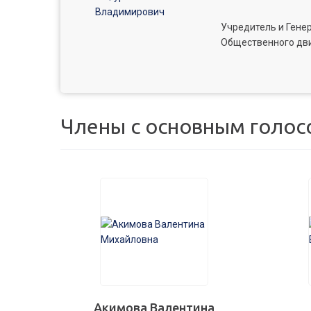
Учредитель и Гене
Общественного дв
Члены с основным голос
Акимова Валентина