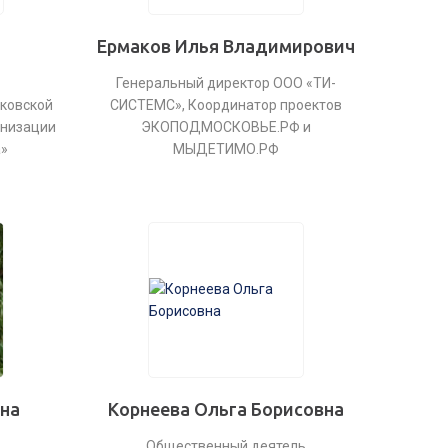
Ермаков Илья Владимирович
Генеральный директор ООО «ТИ-
ковской
СИСТЕМС», Координатор проектов
анизации
ЭКОПОДМОСКОВЬЕ.РФ и
»
МЫДЕТИМО.РФ
на
Корнеева Ольга Борисовна
Общественный деятель