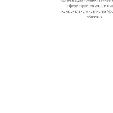
организации «Общественный 
в сфере строительства и жи
коммунального хозяйства Мо
области»