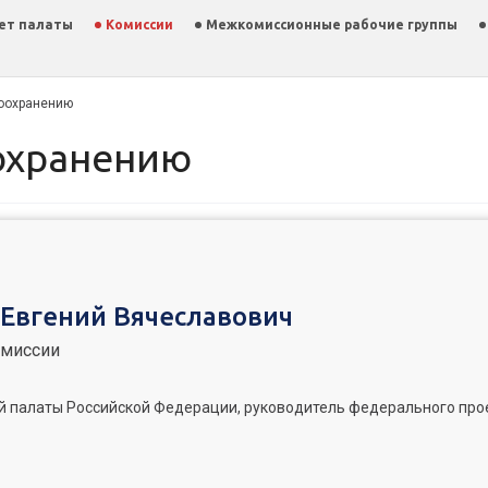
ет палаты
Комиссии
Межкомиссионные рабочие группы
оохранению
оохранению
Евгений Вячеславович
омиссии
 палаты Российской Федерации, руководитель федерального про