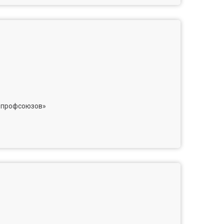
й профсоюзов»