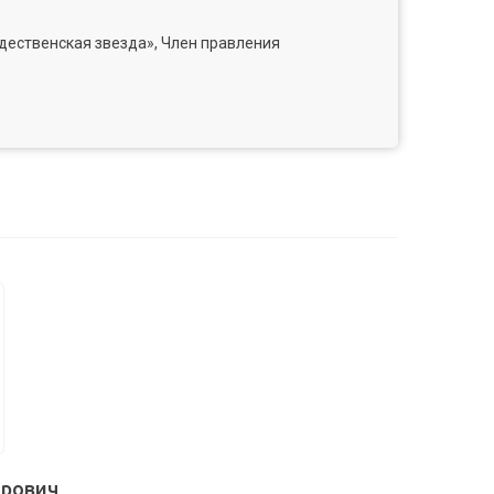
ественская звезда», Член правления
орович