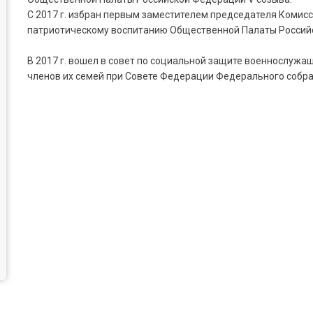
С 2017 г. избран первым заместителем председателя Комис
патриотическому воспитанию Общественной Палаты Российс
В 2017 г. вошел в совет по социальной защите военнослужа
членов их семей при Совете Федерации Федерального собр