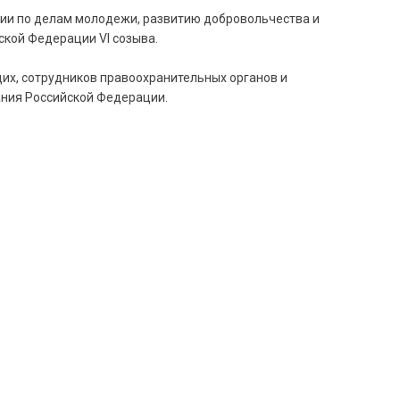
сии по делам молодежи, развитию добровольчества и
кой Федерации VI созыва.
щих, сотрудников правоохранительных органов и
ания Российской Федерации.