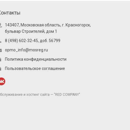
Контакты
143407, Московская область, г. Красногорск,
бульвар Строителей, дом 1
8 (498) 602-32-45, доб. 56799
opmo_info@mosreg.ru
Политика конфиденциальности
Пользовательское соглашение
бслуживание и хостинг сайта — "RED COMPANY"