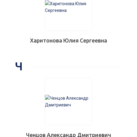
Харитонова Юлия Сергеевна
Ч
Ченцов Александр Дмитриевич