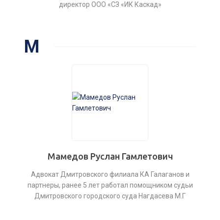
директор ООО «СЗ «ИК Каскад»
М
Мамедов Руслан Гамлетович
Адвокат Дмитровского филиала КА Галаганов и
партнеры, ранее 5 лет работал помощником судьи
Дмитровского городского суда Нагдасева М.Г