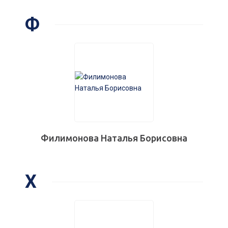
Ф
Филимонова Наталья Борисовна
Х