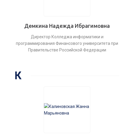
Демкина Надежда Ибрагимовна
Директор Колледжа информатики и
программирования Финансового университета при
Правительстве Российской Федерации
К