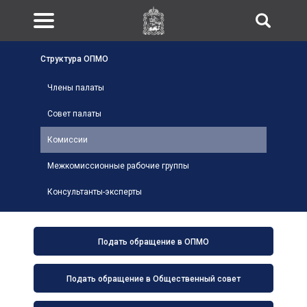
Структура ОПМО
Члены палаты
Совет палаты
Комиссии
Межкомиссионные рабочие группы
Консультанты-эксперты
Подать обращение в ОПМО
Подать обращение в Общественный совет