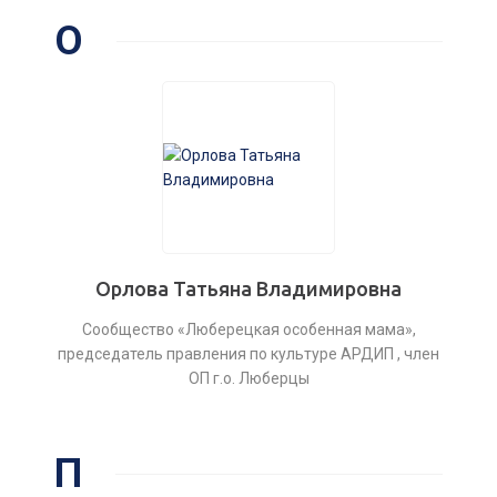
О
Орлова Татьяна Владимировна
Сообщество «Люберецкая особенная мама»,
председатель правления по культуре АРДИП , член
ОП г.о. Люберцы
П