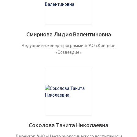
Смирнова Лидия Валентиновна
Ведущий инженер-программист АО «Концерн
«Созвездие»
Соколова Танита Николаевна
Директор АНО «Центр экологического воспитания и