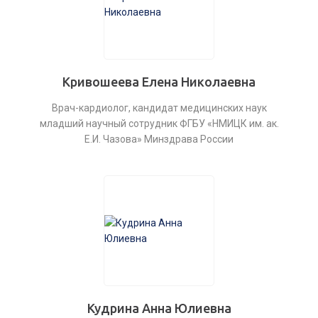
Кривошеева Елена Николаевна
Врач-кардиолог, кандидат медицинских наук
младший научный сотрудник ФГБУ «НМИЦК им. ак.
Е.И. Чазова» Минздрава России
Кудрина Анна Юлиевна