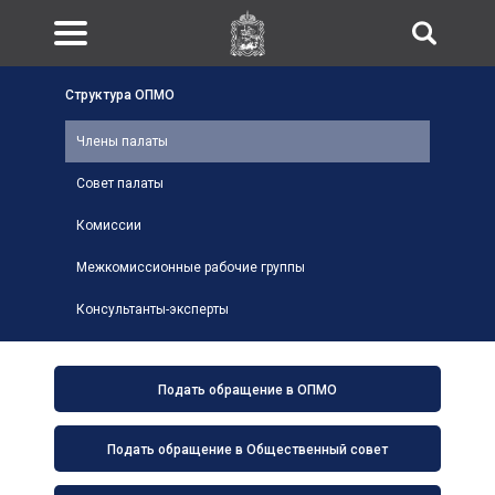
Структура ОПМО
Члены палаты
Совет палаты
Комиссии
Межкомиссионные рабочие группы
Консультанты-эксперты
Подать обращение в ОПМО
Подать обращение в Общественный совет