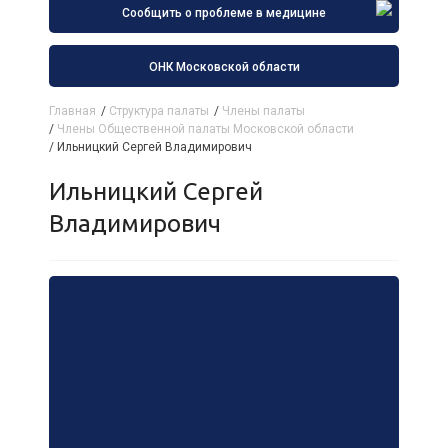
Сообщить о проблеме в медицине
ОНК Московской области
Главная
/
Структура палаты
/
Члены палаты
/
Члены Общественной палаты Московской области
/
Ильницкий Сергей Владимирович
Ильницкий Сергей
Владимирович