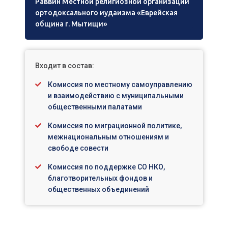
Раввин Местной религиозной организации
ортодоксального иудаизма «Еврейская
община г. Мытищи»
Входит в состав:
Комиссия по местному самоуправлению
и взаимодействию с муниципальными
общественными палатами
Комиссия по миграционной политике,
межнациональным отношениям и
свободе совести
Комиссия по поддержке СО НКО,
благотворительных фондов и
общественных объединений