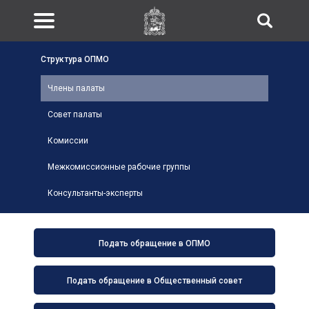
Структура ОПМО
Члены палаты
Совет палаты
Комиссии
Межкомиссионные рабочие группы
Консультанты-эксперты
Подать обращение в ОПМО
Подать обращение в Общественный совет