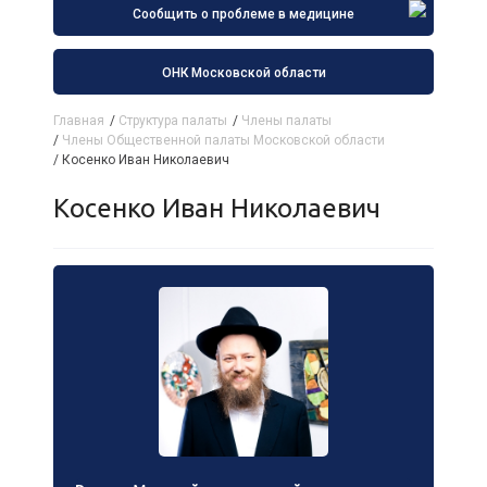
Сообщить о проблеме в медицине
ОНК Московской области
Главная
/
Структура палаты
/
Члены палаты
/
Члены Общественной палаты Московской области
/
Косенко Иван Николаевич
Косенко Иван Николаевич