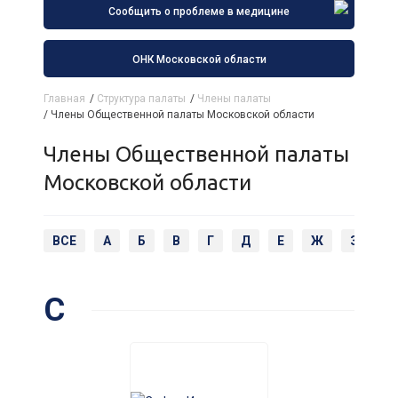
Сообщить о проблеме в медицине
ОНК Московской области
Главная
/
Структура палаты
/
Члены палаты
/
Члены Общественной палаты Московской области
Члены Общественной палаты
Московской области
ВСЕ
А
Б
В
Г
Д
Е
Ж
З
И
С