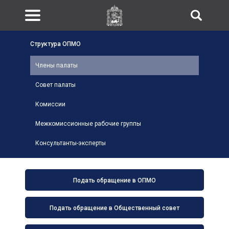
Структура ОПМО
Члены палаты
Совет палаты
Комиссии
Межкомиссионные рабочие группы
Консультанты-эксперты
Подать обращение в ОПМО
Подать обращение в Общественный совет