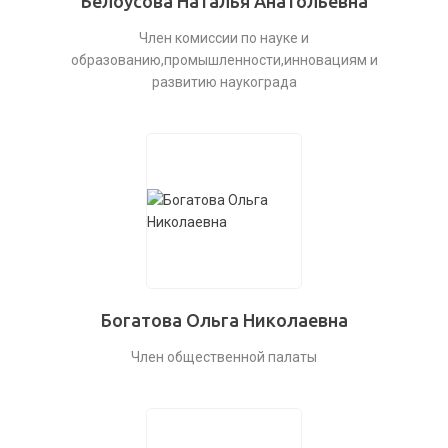
Белоусова Наталья Анатольевна
Член комиссии по науке и
образованию,промышленности,инновациям и
развитию наукограда
Богатова Ольга Николаевна
Член общественной палаты