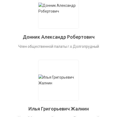
Донник Александр Робертович
Член общественной палаты г.о.Долгопрудный
Илья Григорьевич Жалнин