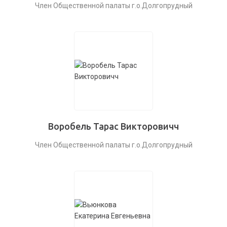
Член Общественной палаты г.о.Долгопрудный
Воробель Тарас Викторовичч
Член Общественной палаты г.о.Долгопрудный