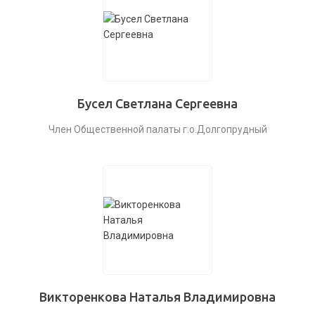
Бусел Светлана Сергеевна
Член Общественной палаты г.о.Долгопрудный
Викторенкова Наталья Владимировна