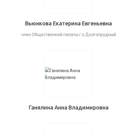
Вьюнкова Екатерина Евгеньевна
член Общественной палаты г.о.Долгопрудный
Ганялина Анна Владимировна