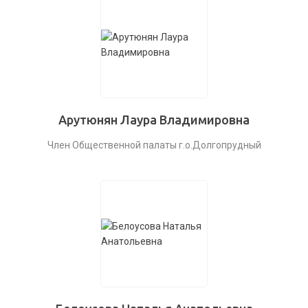
Арутюнян Лаура Владимировна
Член Общественной палаты г.о.Долгопрудный