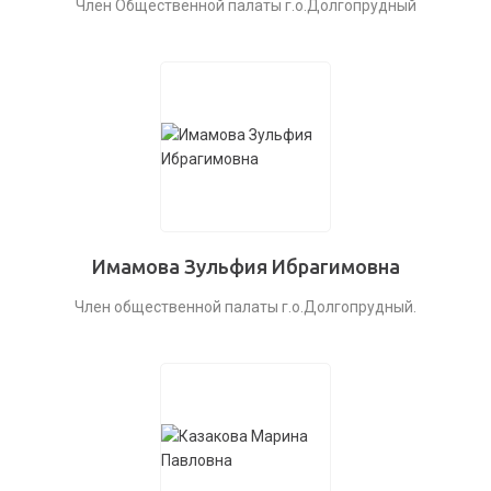
Член Общественной палаты г.о.Долгопрудный
Имамова Зульфия Ибрагимовна
Член общественной палаты г.о.Долгопрудный.