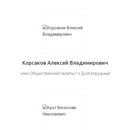
Корсаков Алексей Владимирович
член Общественной палаты г.о.Долгопрудный