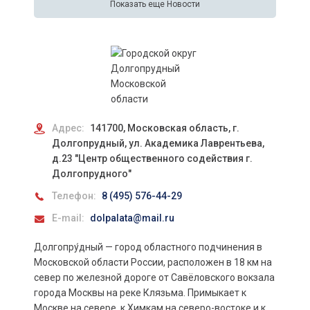
Показать еще Новости
Адрес:
141700, Московская область, г.
Долгопрудный, ул. Академика Лаврентьева,
д.23 "Центр общественного содействия г.
Долгопрудного"
Телефон:
8 (495) 576-44-29
E-mail:
dolpalata@mail.ru
Долгопру́дный — город областного подчинения в
Московской области России, расположен в 18 км на
север по железной дороге от Савёловского вокзала
города Москвы на реке Клязьма. Примыкает к
Москве на севере, к Химкам на северо-востоке и к