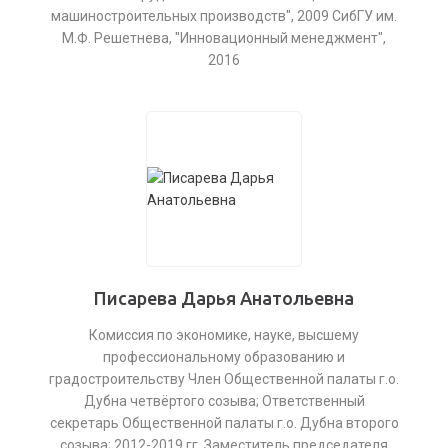
машиностроительных производств", 2009 СибГУ им.
М.Ф. Решетнева, "Инновационный менеджмент",
2016
Писарева Дарья Анатольевна
Комиссия по экономике, науке, высшему
профессиональному образованию и
градостроительству Член Общественной палаты г.о.
Дубна четвёртого созыва; Ответственный
секретарь Общественной палаты г.о. Дубна второго
созыва; 2012-2019 гг. Заместитель председателя