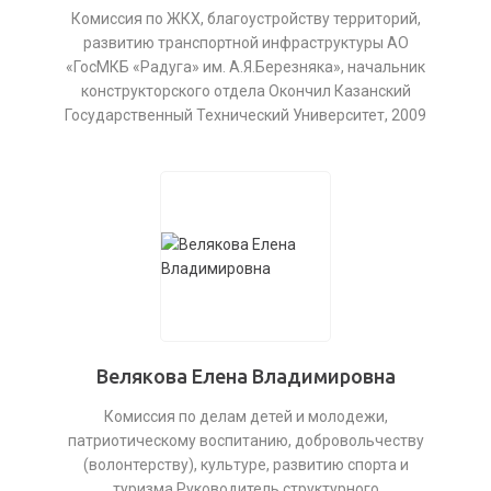
Комиссия по ЖКХ, благоустройству территорий,
развитию транспортной инфраструктуры АО
«ГосМКБ «Радуга» им. А.Я.Березняка», начальник
конструкторского отдела Окончил Казанский
Государственный Технический Университет, 2009
Велякова Елена Владимировна
Комиссия по делам детей и молодежи,
патриотическому воспитанию, добровольчеству
(волонтерству), культуре, развитию спорта и
туризма Руководитель структурного