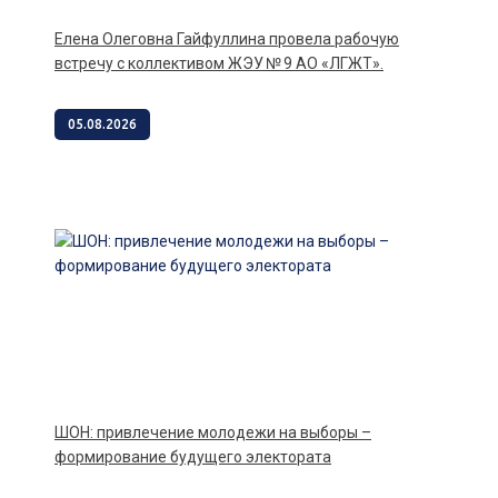
Елена Олеговна Гайфуллина провела рабочую
встречу с коллективом ЖЭУ № 9 АО «ЛГЖТ».
05.08.2026
ШОН: привлечение молодежи на выборы –
формирование будущего электората