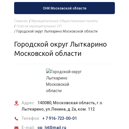
ОНК Московской области
Главная
/
Муниципальные Общественные палаты
/
Список муниципальных ОП
/
Городской округ Лыткарино Московской области
Городской округ Лыткарино
Московской области
Адрес:
140080, Московская область, г.о.
Лыткарино, ул.Ленина, д.2а, ком. 112
Телефон:
+ 7 916-723-00-01
E-mail:
op_lyt@mail.ru