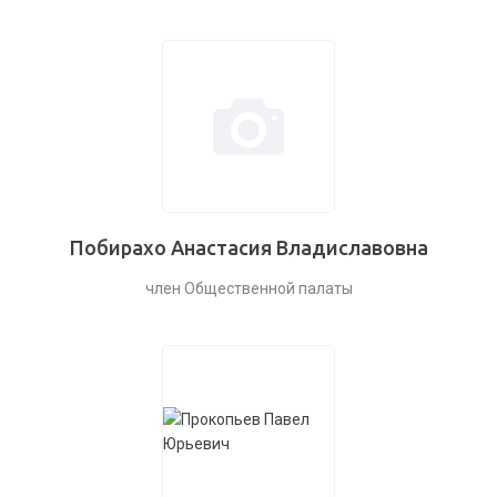
Побирахо Анастасия Владиславовна
член Общественной палаты