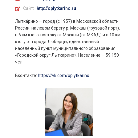
Сайт:
http://oplytkarino.ru
Лытка́рино — город (с 1957) в Московской области
России, на левом берегу р. Москвы (грузовой порт),
в 6 км к юго-востоку от Москвы (от МКАД) и в 10 км
к югу от города Люберцы; единственный
населённый пункт муниципального образования
«Городской округ Лыткарино». Население — 59 150
чел.
Вконтакте:
https://vk.com/oplytkarino