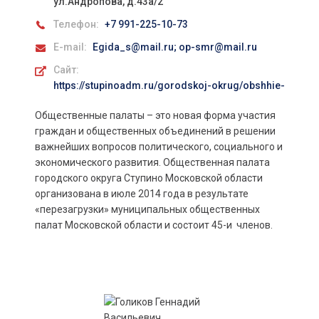
ул.Андропова, д.43а/2
Телефон:
+7 991-225-10-73
E-mail:
Egida_s@mail.ru; op-smr@mail.ru
Сайт:
https://stupinoadm.ru/gorodskoj-okrug/obshhie-svede
Общественные палаты – это новая форма участия
граждан и общественных объединений в решении
важнейших вопросов политического, социального и
экономического развития. Общественная палата
городского округа Ступино Московской области
организована в июле 2014 года в результате
«перезагрузки» муниципальных общественных
палат Московской области и состоит 45-и членов.