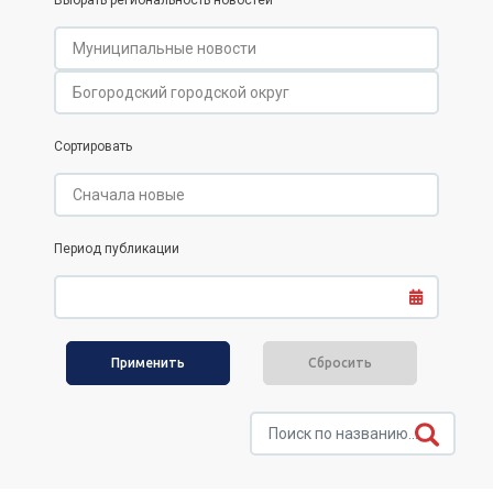
Выбрать региональность новостей
Сортировать
Период публикации
Сбросить