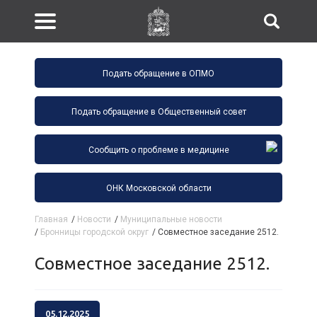
Подать обращение в ОПМО
Подать обращение в Общественный совет
Сообщить о проблеме в медицине
ОНК Московской области
Главная
/
Новости
/
Муниципальные новости
/
Бронницы городской округ
/
Совместное заседание 2512.
Совместное заседание 2512.
05.12.2025